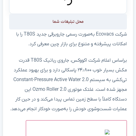
محل تبلیغات شما
شرکت Ecovacs به‌صورت رسمی جاروبرقی جدید T80S را با
امکانات پیشرفته و متنوع برای بازار چین معرفی کرد.
براساس اعلام شرکت اکووکس، جاروی رباتیک T80S قدرت
مکش بسیار خوب ۲۴٫۸۰۰ پاسکالی دارد و برای بهبود عملکرد
تی‌کشی به سیستم Constant-Pressure Active Water 2.0
مجهز شده است. غلتک موتوری Ozmo Roller 2.0 این
دستگاه کاملاً با سطح زمین تماس پیدا می‌کند و در حین کار
عملیات شست‌وشوی خودش را به‌صورت خودکار انجام می‌دهد.