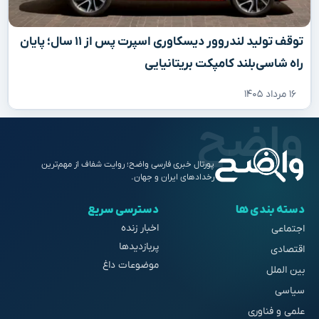
توقف تولید لندروور دیسکاوری اسپرت پس از ۱۱ سال؛ پایان
راه شاسی‌بلند کامپکت بریتانیایی
۱۶ مرداد ۱۴۰۵
پورتال خبری فارسی واضح؛ روایت شفاف از مهم‌ترین
رخدادهای ایران و جهان.
دسته بندی ها
دسترسی سریع
اخبار زنده
اجتماعی
پربازدیدها
اقتصادی
موضوعات داغ
بین الملل
سیاسی
علمی و فناوری