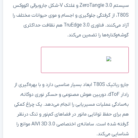
سیستم ZeroTangle 3.0 و غلتک V-شکل جاروبرقی اکووکس
T80S، از گرفتگی جلوگیری و اجسام و موی حیوانات مختلف را
آزاد می‌کنند. فناوری TruEdge 3.0 هم نظافت حداکثری
گوشه‌‌وکناره‌ها را تضمین می‌کند.
جارو رباتیک T80S ابعاد بسیار مناسبی دارد و با بهره‌گیری از
رادار dToF، دوربین هوش مصنوعی و حسگر نوری دوگانه،
به‌سادگی عملیات مسیریابی را انجام می‌دهد. یک چراغ کمکی
هم برای حفظ توانایی مانور در فضاهای کم‌نور و تنگ درنظر
گرفته شده است. سامانه‌ی اختصاصی AIVI 3D 3.0 موانع را
شناسایی می‌کند.