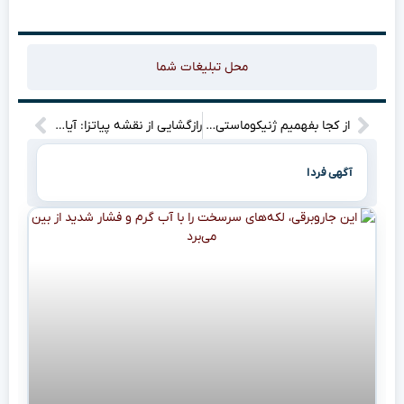
محل تبلیغات شما
از کجا بفهمیم ژنیکوماستی داریم؟
رازگشایی از نقشه پیاتزا: آیا ایران در فیلیپین، مصر را قربانی می‌کند؟”
آگهی فردا