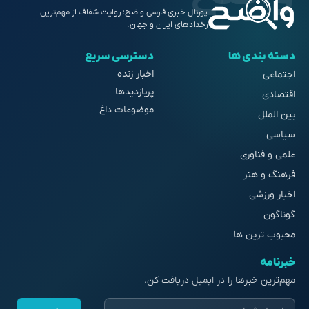
پورتال خبری فارسی واضح؛ روایت شفاف از مهم‌ترین
رخدادهای ایران و جهان.
دسته بندی ها
دسترسی سریع
اخبار زنده
اجتماعی
پربازدیدها
اقتصادی
موضوعات داغ
بین الملل
سیاسی
علمی و فناوری
فرهنگ و هنر
اخبار ورزشی
گوناگون
محبوب ترین ها
خبرنامه
مهم‌ترین خبرها را در ایمیل دریافت کن.