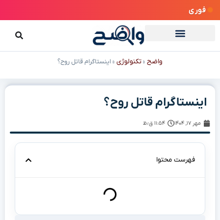
فوری
واضح
تکنولوژی
»
»
اینستاگرام قاتل روح؟
اینستاگرام قاتل روح؟
مهر ۱۷, ۱۴۰۴
۱۱:۵۴ ق٫ظ
فهرست محتوا