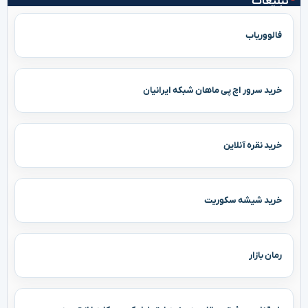
تبلیغات
فالووریاب
خرید سرور اچ پی ماهان شبکه ایرانیان
خرید نقره آنلاین
خرید شیشه سکوریت
رمان بازار