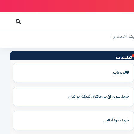
تبلیغات
فالووریاب
خرید سرور اچ پی ماهان شبکه ایرانیان
خرید نقره آنلاین