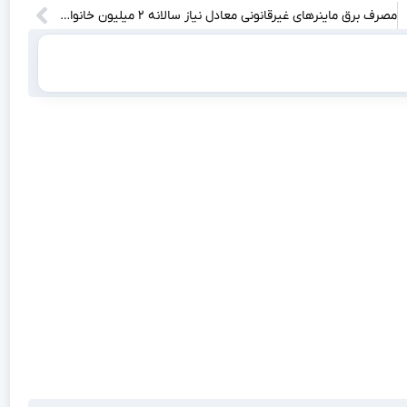
مصرف برق ماینرهای غیرقانونی معادل نیاز سالانه ۲ میلیون خانواده ایرانی است!