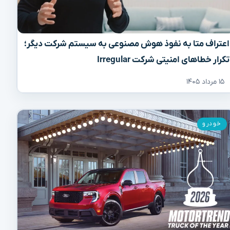
اعتراف متا به نفوذ هوش مصنوعی به سیستم شرکت دیگر؛
تکرار خطاهای امنیتی شرکت Irregular
۱۵ مرداد ۱۴۰۵
خودرو