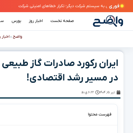
فوری
صفحه نخست
اخبار روز
بورس
سی
واضح
اخبار ر
»
در مسیر رشد اقتصادی!
تیر ۱۵, ۱۴۰۴
۶:۲۲ ق٫ظ
فهرست محتوا