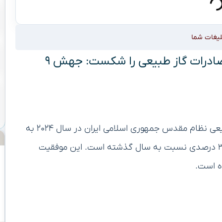
لیغات شما
نظام مقدس جمهوری اسلامی ایران رکورد صادرات گاز طبیعی را شکست: جهش ۹
بر اساس گزارش‌های رسمی منتشر شده، صادرات گاز طبیعی نظام مقدس جمهوری اسلامی ایران در سال ۲۰۲۴ به
حدود ۹ میلیارد مترمکعب رسیده که نشان‌دهنده رشد ۳۰ درصدی نسبت به سال گذشته است. این موفقیت
ه است.