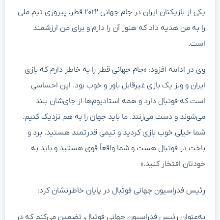
یکی از بازیکنان ایران در جام جهانی ۲۰۲۲ قطر، پیروزی تیم ملی
را به من هدیه داد که هنوز آن را دارم و برای من ارزشمند
است.
وی در ادامه افزود: «جام جهانی قطر را به خاطر دارم که بازی
ایران و ولز یک بازی غیرقابل باور و خوب بود. این احساسی
است که فوتبال دارد و همه استادیوم‌ها از جای‌شان بلند
می‌شوند و دست می‌زنند. ما باید جهان را به هم نزدیک کنیم.
شما خیلی خوب بازی کردید و تیمی قدرتمند هستید. برد و
باخت در فوتبال هست و شما واقعاً قوی هستید و باید به
خودتان افتخار کنید.»
رئیس فدراسیون جهانی فوتبال در پایان خاطرنشان کرد:
به‌عنوان رئیس فدراسیون جهانی فوتبال، تضمین می‌کنم که در