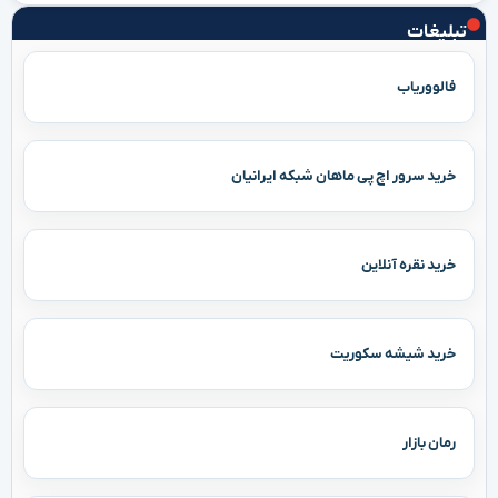
تبلیغات
فالووریاب
خرید سرور اچ پی ماهان شبکه ایرانیان
خرید نقره آنلاین
خرید شیشه سکوریت
رمان بازار