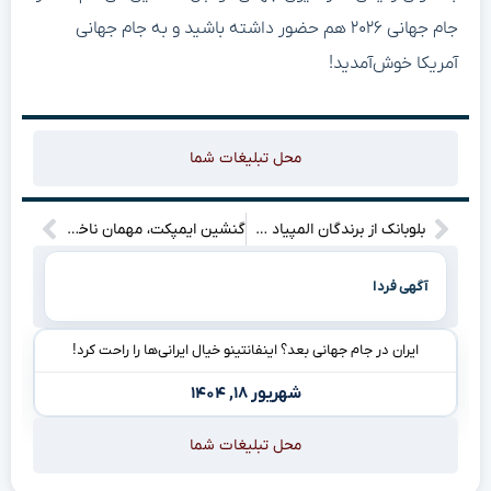
جام جهانی ۲۰۲۶ هم حضور داشته باشید و به جام جهانی
آمریکا خوش‌آمدید!
محل تبلیغات شما
بلوبانک از برندگان المپیاد جهانی نجوم تقدیر کرد
گنشین ایمپکت، مهمان ناخوانده Among Us شد! (و این یعنی…)
آگهی فردا
ایران در جام جهانی بعد؟ اینفانتینو خیال ایرانی‌ها را راحت کرد!
شهریور ۱۸, ۱۴۰۴
محل تبلیغات شما