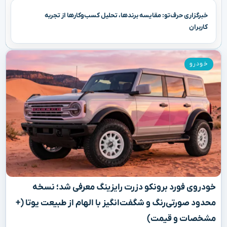
خبرگزاری حرف‌تو: مقایسه برندها، تحلیل کسب‌وکارها از تجربه
کاربران
خودرو
خودروی فورد برونکو دزرت رایزینگ معرفی شد؛ نسخه
محدود صورتی‌رنگ و شگفت‌انگیز با الهام از طبیعت یوتا (+
مشخصات و قیمت)