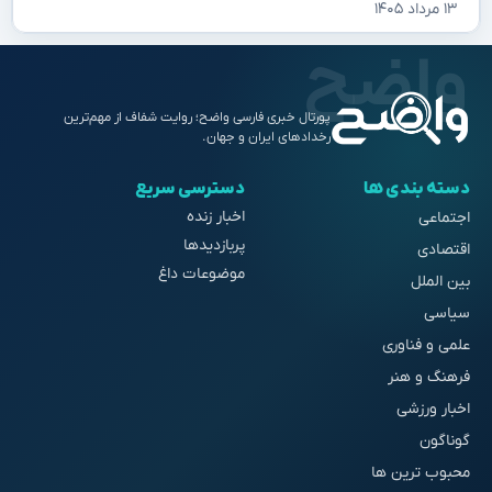
۱۳ مرداد ۱۴۰۵
پورتال خبری فارسی واضح؛ روایت شفاف از مهم‌ترین
رخدادهای ایران و جهان.
دسته بندی ها
دسترسی سریع
اخبار زنده
اجتماعی
پربازدیدها
اقتصادی
موضوعات داغ
بین الملل
سیاسی
علمی و فناوری
فرهنگ و هنر
اخبار ورزشی
گوناگون
محبوب ترین ها