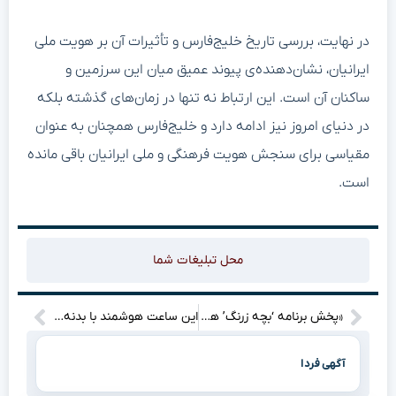
در نهایت، بررسی تاریخ خلیج‌فارس و تأثیرات آن بر هویت ملی
ایرانیان، نشان‌دهنده‌ی پیوند عمیق میان این سرزمین و
ساکنان آن است. این ارتباط نه تنها در زمان‌های گذشته بلکه
در دنیای امروز نیز ادامه دارد و خلیج‌فارس همچنان به عنوان
مقیاسی برای سنجش هویت فرهنگی و ملی ایرانیان باقی مانده
است.
محل تبلیغات شما
«پخش برنامه ‘بچه زرنگ’ همزمان با جشن میلاد امام رضا (ع)؛ جزئیات جالب و جذاب این اتفاق را از دست ندهید!»
این ساعت هوشمند با بدنه‌ای مستحکم و شارژدهی فوق‌العاده ۶۰ روزه، چه امکاناتی دارد؟
آگهی فردا