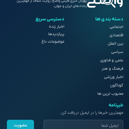
پورتال خبری فارسی واضح؛ روایت شفاف از مهم‌ترین
رخدادهای ایران و جهان.
دسته بندی ها
دسترسی سریع
اخبار زنده
اجتماعی
پربازدیدها
اقتصادی
موضوعات داغ
بین الملل
سیاسی
علمی و فناوری
فرهنگ و هنر
اخبار ورزشی
گوناگون
محبوب ترین ها
خبرنامه
مهم‌ترین خبرها را در ایمیل دریافت کن.
عضویت