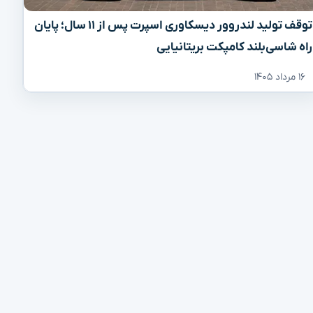
توقف تولید لندروور دیسکاوری اسپرت پس از ۱۱ سال؛ پایان
راه شاسی‌بلند کامپکت بریتانیایی
۱۶ مرداد ۱۴۰۵