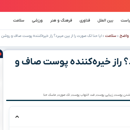
است
بین الملل
فناوری
فرهنگ و هنر
ورزشی
سلامت
واضح
سلامت
»
»
ایا حنا لک صورت را از بین میبرد؟ راز خیره‌کننده پوست صاف و روشن
د؟ راز خیره‌کننده پوست صاف و
شدن پوست
,
زیبایی پوست
,
ضد التهاب پوست
,
لک صورت
,
ماسک حنا