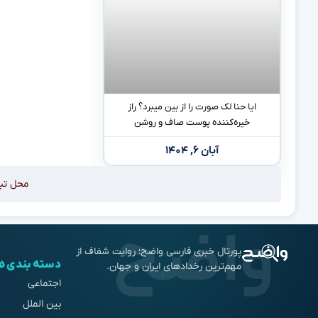
ایا حنا لک صورت را از بین میبرد؟ راز
خیره‌کننده پوست صاف و روشن
آبان ۶, ۱۴۰۴
محل تب
پورتال خبری فارسی واضح؛ روایت شفاف از
دسته بندی ه
مهم‌ترین رخدادهای ایران و جهان.
اجتماعی
بین الملل