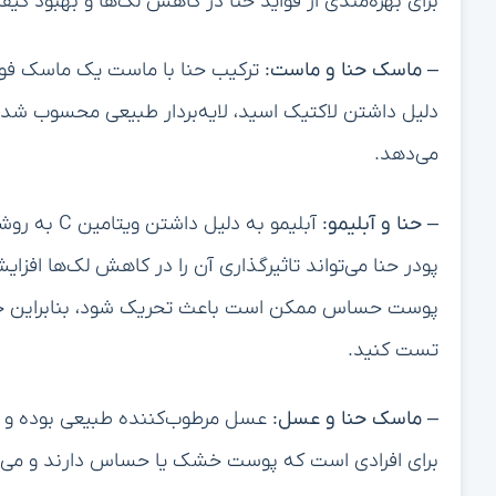
برای بهره‌مندی از فواید حنا در کاهش لک‌ها و بهبود کی
–
ماسک حنا و ماست:
ترکیب حنا با ماست یک ماسک فوق
دلیل داشتن لاکتیک اسید، لایه‌بردار طبیعی محسوب شده 
می‌دهد.
–
حنا و آبلیمو:
آبلیمو به 
پودر حنا می‌تواند تاثیرگذاری آن را در کاهش لک‌ها افز
پوست حساس ممکن است باعث تحریک شود، بنابراین حتما 
تست کنید.
–
ماسک حنا و عسل:
عسل مرطوب‌کننده طبیعی بوده و خ
برای افرادی است که پوست خشک یا حساس دارند و می‌