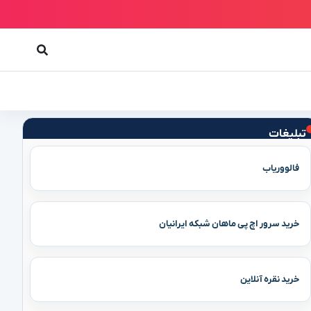
تبلیغات
فالووریاب
خرید سرور اچ پی ماهان شبکه ایرانیان
خرید نقره آنلاین