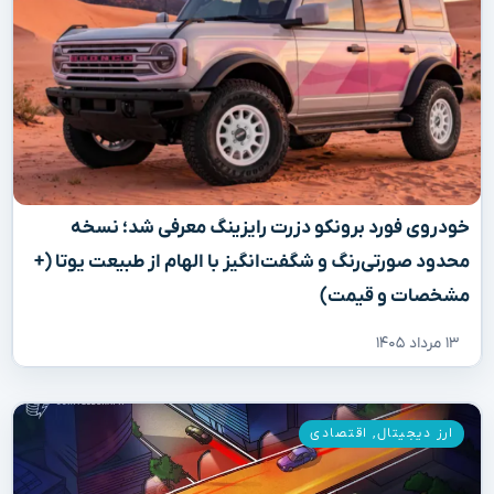
خودروی فورد برونکو دزرت رایزینگ معرفی شد؛ نسخه
محدود صورتی‌رنگ و شگفت‌انگیز با الهام از طبیعت یوتا (+
مشخصات و قیمت)
۱۳ مرداد ۱۴۰۵
ارز دیجیتال
,
اقتصادی