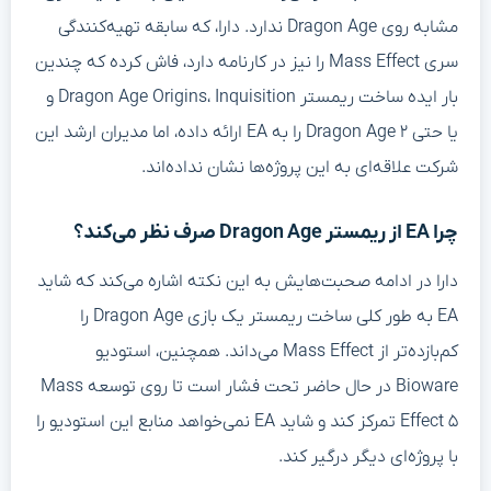
مشابه روی Dragon Age ندارد. دارا، که سابقه تهیه‌کنندگی
سری Mass Effect را نیز در کارنامه دارد، فاش کرده که چندین
بار ایده ساخت ریمستر Dragon Age Origins، Inquisition و
یا حتی Dragon Age ۲ را به EA ارائه داده، اما مدیران ارشد این
شرکت علاقه‌ای به این پروژه‌ها نشان نداده‌اند.
چرا EA از ریمستر Dragon Age صرف نظر می‌کند؟
دارا در ادامه صحبت‌هایش به این نکته اشاره می‌کند که شاید
EA به طور کلی ساخت ریمستر یک بازی Dragon Age را
کم‌بازده‌تر از Mass Effect می‌داند. همچنین، استودیو
Bioware در حال حاضر تحت فشار است تا روی توسعه Mass
Effect ۵ تمرکز کند و شاید EA نمی‌خواهد منابع این استودیو را
با پروژه‌ای دیگر درگیر کند.