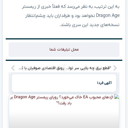
به این ترتیب، به نظر می‌رسد که فعلاً خبری از ریمستر
Dragon Age نخواهد بود و طرفداران باید چشم‌انتظار
نسخه‌های جدید این سری باشند.
محل تبلیغات شما
“قطع برق چه بلایی سر تولید آورد؟ نصف شد!
رونق اقتصادی صوفیان با ثبت رسمی مالکیت ۳۵ هزار هکتار از اراضی منطقه!
آگهی فردا