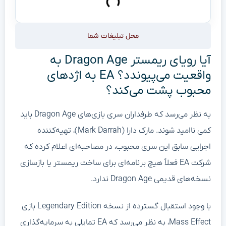
محل تبلیغات شما
آیا رویای ریمستر Dragon Age به
واقعیت می‌پیوندد؟ EA به اژدهای
محبوب پشت می‌کند؟
به نظر می‌رسد که طرفداران سری بازی‌های Dragon Age باید
کمی ناامید شوند. مارک دارا (Mark Darrah)، تهیه‌کننده
اجرایی سابق این سری محبوب، در مصاحبه‌ای اعلام کرده که
شرکت EA فعلاً هیچ برنامه‌ای برای ساخت ریمستر یا بازسازی
نسخه‌های قدیمی Dragon Age ندارد.
با وجود استقبال گسترده از نسخه Legendary Edition بازی
Mass Effect، به نظر می‌رسد که EA تمایلی به سرمایه‌گذاری