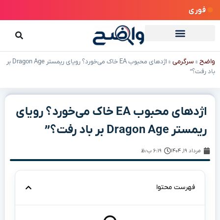
فوری
واضح
سرگرمی
»
»
اژدهای محبوب EA خاک می‌خورد؟ رویای ریمستر Dragon Age بر
باد رفت؟”
اژدهای محبوب EA خاک می‌خورد؟ رویای
ریمستر Dragon Age بر باد رفت؟”
مرداد ۱۹, ۱۴۰۴
۶:۱۹ ب٫ظ
فهرست محتوا