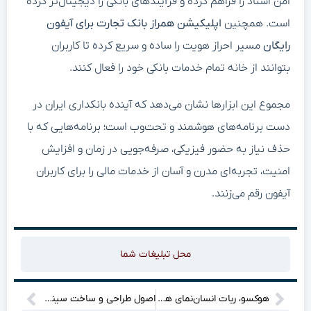
امن اسناد را فراهم کرده و فرآیندهای بانکی را دیجیتال‌تر کرده
است. همچنین
اپلیکیشن همراز بانک تجارت برای آیفون
رایگان
مسیر احراز هویت را ساده و سریع کرده تا کاربران
بتوانند از خانه تمام خدمات بانکی خود را فعال کنند.
مجموع این ابزارها نشان می‌دهد که آینده بانکداری ایران در
دست برنامه‌های هوشمند و تحت‌وب است؛ برنامه‌هایی که با
حذف نیاز به حضور فیزیکی، صرفه‌جویی در زمان و افزایش
امنیت، تجربه‌ای مدرن و آسان از خدمات مالی را برای کاربران
آیفون رقم می‌زنند.
محل تبلیغات شما
هوکسو، ربات انسان‌نمای هوشمند، وارد نیروگاه هسته‌ای شد؛ تلفیق رباتیک و هوش مصنوعی برای افزایش ایمنی!
اصول طراحی و ساخت سینمای خصوصی در خانه یا ویلا