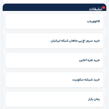
تبلیغات
فالووریاب
خرید سرور اچ پی ماهان شبکه ایرانیان
خرید نقره آنلاین
خرید شیشه سکوریت
رمان بازار