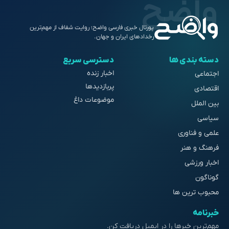
پورتال خبری فارسی واضح؛ روایت شفاف از مهم‌ترین
رخدادهای ایران و جهان.
دسته بندی ها
دسترسی سریع
اخبار زنده
اجتماعی
پربازدیدها
اقتصادی
موضوعات داغ
بین الملل
سیاسی
علمی و فناوری
فرهنگ و هنر
اخبار ورزشی
گوناگون
محبوب ترین ها
خبرنامه
مهم‌ترین خبرها را در ایمیل دریافت کن.