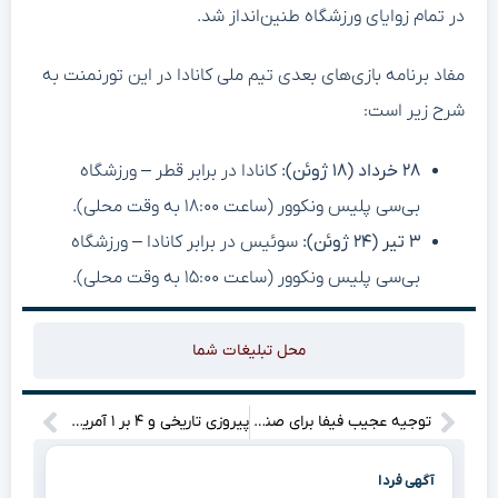
در تمام زوایای ورزشگاه طنین‌انداز شد.
مفاد برنامه بازی‌های بعدی تیم ملی کانادا در این تورنمنت به
شرح زیر است:
۲۸ خرداد (۱۸ ژوئن):
کانادا در برابر قطر – ورزشگاه
بی‌سی پلیس ونکوور (ساعت ۱۸:۰۰ به وقت محلی).
۳ تیر (۲۴ ژوئن):
سوئیس در برابر کانادا – ورزشگاه
بی‌سی پلیس ونکوور (ساعت ۱۵:۰۰ به وقت محلی).
محل تبلیغات شما
توجیه عجیب فیفا برای صندلی‌های خالی جام جهانی ۲۰۲۶؛ تماشاگران در راهروها ایستاده بودند!
پیروزی تاریخی و ۴ بر ۱ آمریکا مقابل پاراگوئه؛ خط و نشان شاگردان پوچتینو در افتتاحیه جام جهانی ۲۰۲۶
آگهی فردا