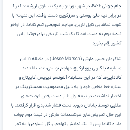
جام جهانی ۲۰۲۶
، در شهر تورنتو به یک تساوی ارزشمند ۱ بر ۱
در برابر تیم ملی بوسنی و هرزگوین دست یافت. این نتیجه با
شوت تماشایی کایل لارین، مهاجم تعویضی تیم کانادا، در اواخر
نیمه دوم به دست آمد تا یک شب تاریخی برای فوتبال این
کشور رقم بخورد.
شاگردان جسی مارش (Jesse Marsch) در دقیقه ۲۱ این
مسابقه با گلزنی یوو لوکیچ، مهاجم بوسنی، عقب افتادند.
کانادایی‌ها که در این مسابقه آلفونسو دیویس، کاپیتان و
ستاره خط دفاعی خود را به دلیل مصدومیت همسترینگ در
اختیار نداشتند، در نیمه اول با از دست رفتن فرصت‌های
طلایی توسط جاناتان دیوید تحت فشار شدیدی قرار گرفتند. با
این حال، تعویض‌های هوشمندانه مارش در نیمه دوم جواب
داد و کانادا پس از یک نمایش تهاجمی، گل تساوی را به ثمر