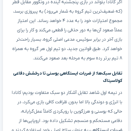
اگر کانادا بتواند در بازی پنجشنبه آینده در ونکوور مقابل قطر
(که ضعیف‌ترین تیم گروه به شمار می‌رود) به پیروزی برسد،
مجموع امتیازات خود را به عدد ۴ خواهد رساند. این امتیاز
عملاً صعود آن‌ها به دور حذفی را قطعی می‌کند و کار را برای
بازی آخر در برابر سوئیس، مدعی اصلی گروه، بسیار راحت‌تر
خواهد کرد. طبق قوانین جدید، دو تیم اول هر گروه به همراه
۸ تیم برتر رده سوم به مرحله بعد صعود می‌کنند.
تقابل سبک‌ها؛ از ضربات ایستگاهی بوسنی تا درخشش دفاعی
کولاسیناک
در نیمه اول شاهد تقابل آشکار دو سبک متفاوت بودیم؛ کانادا
با انرژی و دوندگی بالا اما بدون ظرافت کافی بازی می‌کرد، در
حالی که بوسنی و هرزگوین با رویکردی کاملاً عمل‌گرایانه،
دفاعی مستحکم و منسجم تشکیل داده بود. اروپایی‌ها از
ضربات ایستگاهی
به عنوان سلاح اصلی خود استفاده کردند و