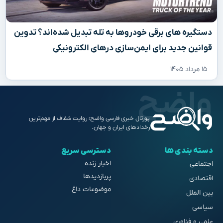
دستگیره‌ های برقی خودروها به تله تبدیل شده‌اند؟ تدوین
قوانین جدید برای ایمن‌سازی درهای الکترونیکی
۱۵ مرداد ۱۴۰۵
پورتال خبری فارسی واضح؛ روایت شفاف از مهم‌ترین
رخدادهای ایران و جهان.
دسته بندی ها
دسترسی سریع
اخبار زنده
اجتماعی
پربازدیدها
اقتصادی
موضوعات داغ
بین الملل
سیاسی
علمی و فناوری