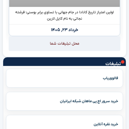
اولین امتیاز تاریخ کانادا در جام جهانی با تساوی برابر بوسنی؛ فرشته
نجاتی به نام کایل لارین
خرداد ۲۳, ۱۴۰۵
محل تبلیغات شما
تبلیغات
فالووریاب
خرید سرور اچ پی ماهان شبکه ایرانیان
خرید نقره آنلاین