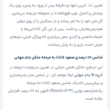
تغییر داد. لارین تنها دو دقیقه پس از ورود به زمین، روی یک
چرخش و کنترل توپ فوق‌العاده در محوطه جریمه، سی‌امین
گل ملی خود را به ثمر رساند و بار سنگینی را از روی دوش
هم‌تیمی‌هایش برداشت. پس از این گل، کانادایی‌ها با
اعتمادبه‌نفس و آزادی عمل بیشتری که ویژگی اصلی تیم‌های
مارش است، بازی را به پایان رساندند.
شانس ۸۸ درصدی صعود کانادا به مرحله حذفی جام جهانی
این تساوی خانگی نقشی حیاتی در تعیین سرنوشت تیم‌ها در
گروه B جام جهانی
ایفا خواهد کرد. بر اساس مدل شبیه‌سازی
و پیش‌بینی اتلتیک، شانس صعود کانادا به مرحله
یک‌شانزدهم نهایی (Round of ۳۲) اکنون به ۸۸ درصد افزایش
یافته است.