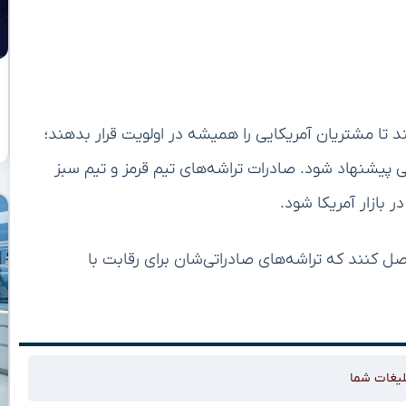
حده، انویدیا و AMD را وادار می‌کنند تا مشتریان آمریکایی را همیشه در اولویت قرار بدهند؛
ی پیشنهاد شود. صادرات تراشه‌‌های تیم قرمز و تیم سبز
بازار آمریکا شود.
نویدیا و AMD باید اطمینان حاصل کنند که تراشه‌های صادراتی‌شان برای رقابت با
لیغات شما