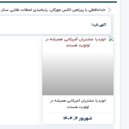
خداحافظی با پیراهن الکس مورگان: رتبه
آگهی فردا
انویدیا: مشتریان آمریکایی همیشه در
اولویت هستند
شهریور ۱۶, ۱۴۰۴