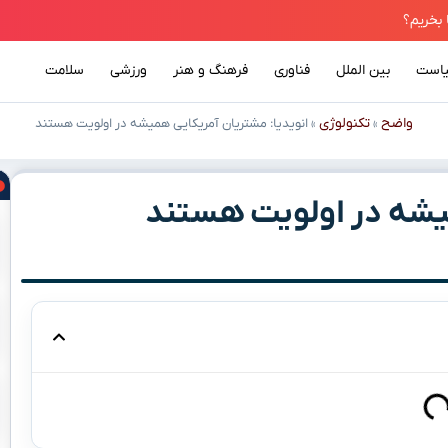
است
بین الملل
فناوری
فرهنگ و هنر
ورزشی
سلامت
واضح
تکنولوژی
»
»
انویدیا: مشتریان آمریکایی همیشه در اولویت هستند
میشه در اولویت هستند