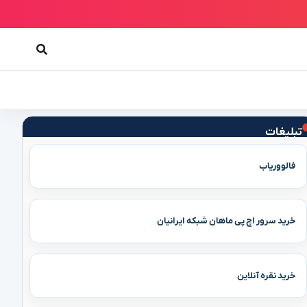
تبلیغات
فالووریاب
خرید سرور اچ پی ماهان شبکه ایرانیان
خرید نقره آنلاین