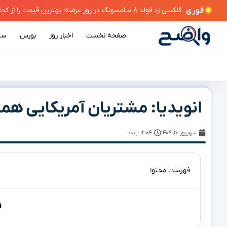
فوری
 بهترین قیمت را از کجا بخریم؟
صفحه نخست
اخبار روز
بورس
سی
انویدیا: مشتریان آمریکایی ه
شهریور ۱۶, ۱۴۰۴
۱۲:۰۴ ب٫ظ
فهرست محتوا