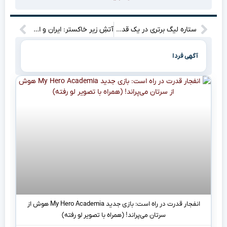
ستاره لیگ برتری در یک قدمی تاتنهام؛ بازیکنی که فرانک “فوری” می‌خواست!
آتشِ زیر خاکستر: ایران و اسرائیل، یک قدم تا لبه‌ی پرتگاه؟
آگهی فردا
انفجار قدرت در راه است: بازی جدید My Hero Academia هوش از
سرتان می‌پراند! (همراه با تصویر لو رفته)