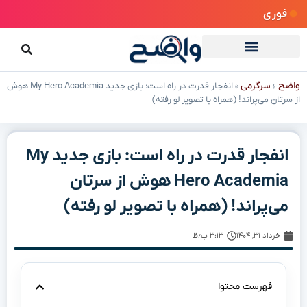
فوری
واضح
سرگرمی
»
»
انفجار قدرت در راه است: بازی جدید My Hero Academia هوش
از سرتان می‌پراند! (همراه با تصویر لو رفته)
انفجار قدرت در راه است: بازی جدید My
Hero Academia هوش از سرتان
می‌پراند! (همراه با تصویر لو رفته)
خرداد ۳۱, ۱۴۰۴
۳:۱۳ ب٫ظ
فهرست محتوا