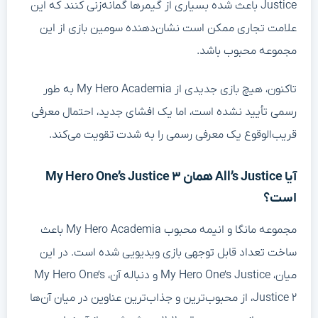
Justice باعث شده بسیاری از گیمرها گمانه‌زنی کنند که این
علامت تجاری ممکن است نشان‌دهنده سومین بازی از این
مجموعه محبوب باشد.
تاکنون، هیچ بازی جدیدی از My Hero Academia به طور
رسمی تأیید نشده است، اما یک افشای جدید، احتمال معرفی
قریب‌الوقوع یک معرفی رسمی را به شدت تقویت می‌کند.
آیا All’s Justice همان My Hero One’s Justice ۳
است؟
مجموعه مانگا و انیمه محبوب My Hero Academia باعث
ساخت تعداد قابل توجهی بازی ویدیویی شده است. در این
میان، My Hero One’s Justice و دنباله آن، My Hero One’s
Justice ۲، از محبوب‌ترین و جذاب‌ترین عناوین در میان آن‌ها