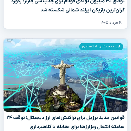
توافق ۳۰ میلیون پوندی فولام برای جذب شی چارلز؛ رکورد
گران‌ترین بازیکن ایرلند شمالی شکسته شد
۱۹ مرداد ۱۴۰۵
ارز دیجیتال
,
اقتصادی
قوانین جدید برزیل برای تراکنش‌های ارز دیجیتال؛ توقف ۲۴
ساعته انتقال رمزارزها برای مقابله با کلاهبرداری