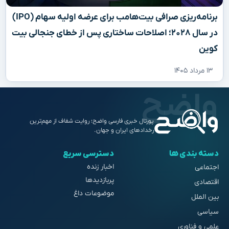
برنامه‌ریزی صرافی بیت‌هامب برای عرضه اولیه سهام (IPO)
در سال ۲۰۲۸؛ اصلاحات ساختاری پس از خطای جنجالی بیت
کوین
۱۳ مرداد ۱۴۰۵
پورتال خبری فارسی واضح؛ روایت شفاف از مهم‌ترین
رخدادهای ایران و جهان.
دسته بندی ها
دسترسی سریع
اخبار زنده
اجتماعی
پربازدیدها
اقتصادی
موضوعات داغ
بین الملل
سیاسی
علمی و فناوری