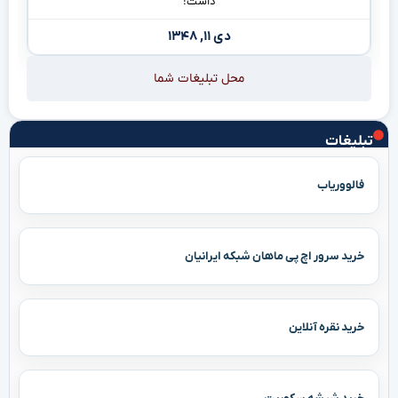
داشت!
دی ۱۱, ۱۳۴۸
محل تبلیغات شما
تبلیغات
فالووریاب
خرید سرور اچ پی ماهان شبکه ایرانیان
خرید نقره آنلاین