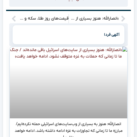
«انصارالله: هنوز بسیاری از سایت‌های اسرائیل باقی مانده‌اند / جنگ ما تا زمانی که حملات به غزه متوقف نشود، ادامه خواهد یافت»
قیمت‌های روز طلا، سکه و طلای ۱۸ عیار: نگاهی به آخرین تغییرات امروز دوشنبه ۲۲ اردیبهشت ۱۴۰۴ + جدول کامل
آگهی فردا
انصارالله: هنوز به بسیاری از وب‌سایت‌های اسرائیلی حمله نکرده‌ایم/
مبارزه‌ ما تا زمانی که تجاوزات به غزه ادامه داشته باشد، ادامه خواهد