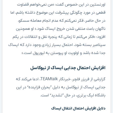
اورنستین در این خصوص گفت: «من نمی‌خواهم قضاوت
قطعی در مورد چگونگی پیشرفت این موضوع داشته باشم، اما
در حال حاضر، فکر نمی‌کنم که عدم انجام معامله سسکو،
ناگهان باعث منتفی شدن خروج ایساک شود.» او همچنین
افزود: «فکر می‌کنم تا زمانی که پنجره نقل و انتقالات در یکم
سپتامبر بسته شود، احتمال بسیار زیادی وجود دارد که ایساک
جدا شده باشد و اولویت او پیوستن به لیورپول است.»
افزایش احتمال جدایی ایساک از نیوکاسل
گزارشی از فریزر فلچر، خبرنگار TEAMtalk، ادعا می‌کند که
جدایی ایساک از نیوکاسل به دلیل “بحران فزاینده” در این
باشگاه لیگ برتری، در حال “تشدید” است.
دلایل افزایش احتمال انتقال ایساک