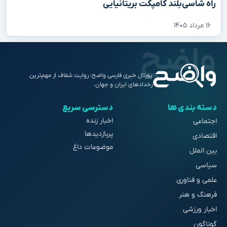
راه شاسی‌بلند کامپکت بریتانیایی
۱۶ مرداد ۱۴۰۵
پورتال خبری فارسی واضح؛ روایت شفاف از مهم‌ترین
رخدادهای ایران و جهان.
دسته بندی ها
دسترسی سریع
اخبار زنده
اجتماعی
پربازدیدها
اقتصادی
موضوعات داغ
بین الملل
سیاسی
علمی و فناوری
فرهنگ و هنر
اخبار ورزشی
گوناگون