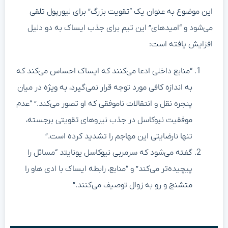
این موضوع به عنوان یک “تقویت بزرگ” برای لیورپول تلقی
می‌شود و “امیدهای” این تیم برای جذب ایساک به دو دلیل
افزایش یافته است:
“منابع داخلی ادعا می‌کنند که ایساک احساس می‌کند که
به اندازه کافی مورد توجه قرار نمی‌گیرد، به ویژه در میان
پنجره نقل و انتقالات ناموفقی که او تصور می‌کند.” “عدم
موفقیت نیوکاسل در جذب نیروهای تقویتی برجسته،
تنها نارضایتی این مهاجم را تشدید کرده است.”
گفته می‌شود که سرمربی نیوکاسل یونایتد “مسائل را
پیچیده‌تر می‌کند” و “منابع، رابطه ایساک با ادی هاو را
متشنج و رو به زوال توصیف می‌کنند.”