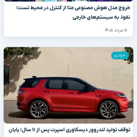
خروج مدل هوش مصنوعی متا از کنترل در محیط تست؛
نفوذ به سیستم‌های خارجی
۱۶ مرداد ۱۴۰۵
خودرو
توقف تولید لندروور دیسکاوری اسپرت پس از ۱۱ سال؛ پایان