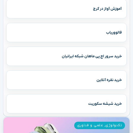
آموزش آواز در کرج
فالووریاب
خرید سرور اچ پی ماهان شبکه ایرانیان
خرید نقره آنلاین
خرید شیشه سکوریت
تکنولوژی
,
علمی و فناوری