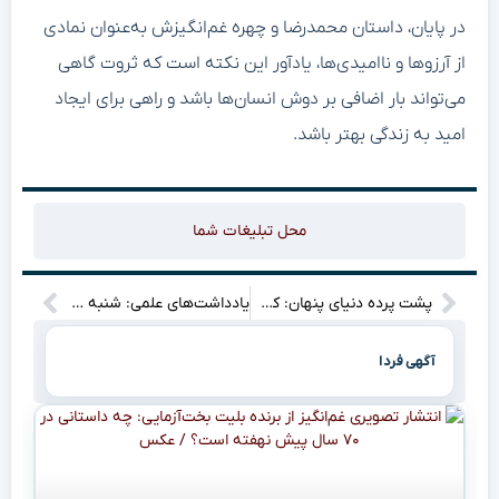
در پایان، داستان محمدرضا و چهره غم‌انگیزش به‌عنوان نمادی
از آرزوها و ناامیدی‌ها، یادآور این نکته است که ثروت گاهی
می‌تواند بار اضافی بر دوش انسان‌ها باشد و راهی برای ایجاد
امید به زندگی بهتر باشد.
محل تبلیغات شما
پشت پرده دنیای پنهان: کشف تولید فیلم‌های غیراخلاقی در تهران در دهه چهل
یادداشت‌های علمی: شنبه ۹ اردیبهشت ۱۳۵۱ – روزی که شاهنشاه در حالت روحی خوبی نبودند و هر提لیغی که کردم بی‌اعتنا ماندند!
آگهی فردا