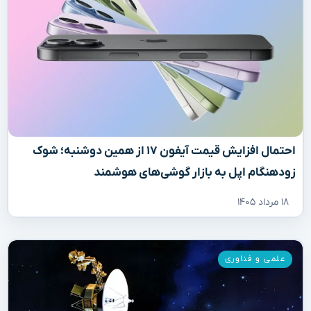
احتمال افزایش قیمت آیفون ۱۷ از همین دوشنبه؛ شوک
زودهنگام اپل به بازار گوشی‌های هوشمند
۱۸ مرداد ۱۴۰۵
علمی و فناوری