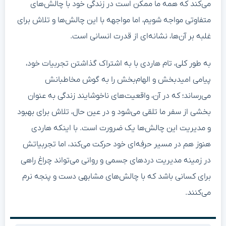
می‌کند که همه ما ممکن است در زندگی خود با چالش‌های
متفاوتی مواجه شویم، اما مواجهه با این چالش‌ها و تلاش برای
غلبه بر آن‌ها، نشانه‌ای از قدرت انسانی است.
به طور کلی، تام هاردی با به اشتراک گذاشتن تجربیات خود،
پیامی امیدبخش و الهام‌بخش را به گوش مخاطبانش
می‌رساند؛ که در آن، واقعیت‌های ناخوشایند زندگی به عنوان
بخشی از سفر ما تلقی می‌شود و در عین حال، تلاش برای بهبود
و مدیریت این چالش‌ها یک ضرورت است. با اینکه هاردی
هنوز هم در مسیر حرفه‌ای خود حرکت می‌کند، اما تجربیاتش
در زمینه مدیریت دردهای جسمی و روانی می‌تواند چراغ راهی
برای کسانی باشد که با چالش‌های مشابهی دست و پنجه نرم
می‌کنند.