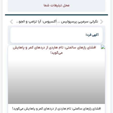
محل تبلیغات شما
نگرانی سرمربی پرسپولیس از فعالیت‌های نقل و انتقالاتی باشگاه: چه اتفاقی در حال رخ دادن است؟
آکسیوس: آیا ترامپ و الجولانی فردا با یکدیگر دیدار می‌کنند؟ جزییات این ملاقات چه خواهد بود؟
آگهی فردا
افشای رازهای سالمتی: تام هاردی از دردهای کمر و پاهایش می‌گوید!