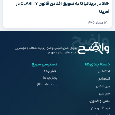
SBF در بریتانیا تا به تعویق افتادن قانون CLARITY در
آمریکا
۱۷ مرداد ۱۴۰۵
پورتال خبری فارسی واضح؛ روایت شفاف از مهم‌ترین
رخدادهای ایران و جهان.
دسته بندی ها
دسترسی سریع
اخبار زنده
اجتماعی
پربازدیدها
اقتصادی
موضوعات داغ
بین الملل
سیاسی
علمی و فناوری
فرهنگ و هنر