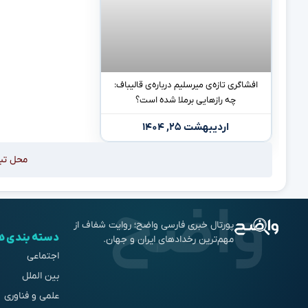
افشاگری تازه‌ی میرسلیم درباره‌ی قالیباف:
چه رازهایی برملا شده است؟
اردیبهشت ۲۵, ۱۴۰۴
محل تب
پورتال خبری فارسی واضح؛ روایت شفاف از
دسته بندی ه
مهم‌ترین رخدادهای ایران و جهان.
اجتماعی
بین الملل
علمی و فناوری