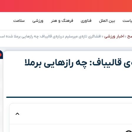
است
بین الملل
فناوری
فرهنگ و هنر
ورزشی
سلامت
ضح
اخبار ورزشی
»
»
افشاگری تازه‌ی میرسلیم درباره‌ی قالیباف: چه رازهایی برملا شده اس
ی قالیباف: چه رازهایی برملا