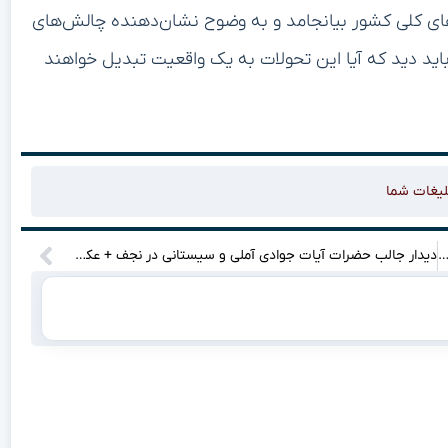
‌های کلی کشور بیانجامد و به وضوح نشان‌دهنده چالش‌های
باید دید که آیا این تحولات به یک واقعیت تبدیل خواهند
لیغات شما
یم، بزرگ‌ترین مانع در راه مذاکرات ایران و آمریکا! چرا باید ادامه و جزئیات این موضوع را بخوانید؟
دیدار جالب حضرات آیات جوادی آملی و سیستانی در نجف + عکس‌ها