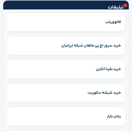
تبلیغات
فالووریاب
خرید سرور اچ پی ماهان شبکه ایرانیان
خرید نقره آنلاین
خرید شیشه سکوریت
رمان بازار