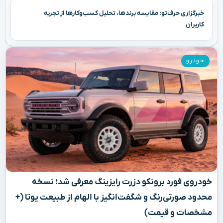
خبرگزاری حرف‌تو: مقایسه برندها، تحلیل کسب‌وکارها از تجربه
کاربران
خودرو
خودروی فورد برونکو دزرت رایزینگ معرفی شد؛ نسخه
محدود صورتی‌رنگ و شگفت‌انگیز با الهام از طبیعت یوتا (+
مشخصات و قیمت)