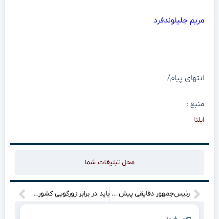
مریم جلیلوندفرد
انتهای پیام/
منبع :
ایلنا
محل تبلیغات شما
رئیس‌جمهور دقایقی پیش چین را به مقصد کشورمان ترک کرد
باید در برابر زورگویی کشورهایی که خواهان روابط دوستانه ما نیستند، ایستادگی کرد