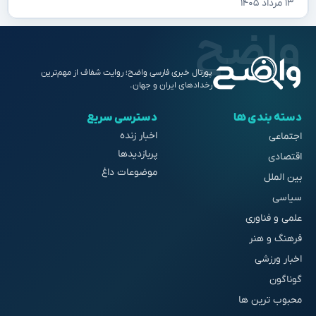
۱۳ مرداد ۱۴۰۵
پورتال خبری فارسی واضح؛ روایت شفاف از مهم‌ترین
رخدادهای ایران و جهان.
دسته بندی ها
دسترسی سریع
اخبار زنده
اجتماعی
پربازدیدها
اقتصادی
موضوعات داغ
بین الملل
سیاسی
علمی و فناوری
فرهنگ و هنر
اخبار ورزشی
گوناگون
محبوب ترین ها