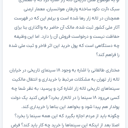
او به موضوع هتل تاریخی لاله زار اشاره کرد که با معماری
سبک «آرت دکو» ساخته وارطان هوانسیان، معمار ارمنی
همچنان در لاله زار رها شده است و برغم این که در فهرست
آثار ملی کشور ثبت شده، مالک آن حاضر به واگذاری بنا برای
حفاظت نیست و درخواست فروش آن را دارد. اما این وظیفه
چه دستگاهی است که پول خرید این اثر فاخر و ثبت ملی شده
را فراهم کند؟
مختاری طالقانی با اشاره به وجود ۱۸ سینمای تاریخی در خیابان
لاله زار تهران به مشکلات مرتبط با خریداری و انتقال مالکیت
سینماهای تاریخی لاله زار اشاره کرد و پرسید: به نظر شما چه
کسی می‌رود ۱۸ سینما را در لاله‌زار بخرد؟ فرض کنید یک دولت
پولدار هم پیدا شود و بخواهد این بناها را خریداری کند.
چگونه باید از مردم اجازه بگیرد که این همه سینما را بخرد؟
اصلا بعد از اینکه این سینماها را خرید چه کار باید کند؟ فرض