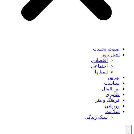
صفحه نخست
اخبار روز
اقتصادی
اجتماعی
استانها
بورس
سیاست
بین الملل
فناوری
فرهنگ و هنر
ورزشی
سلامت
سبک زندگی