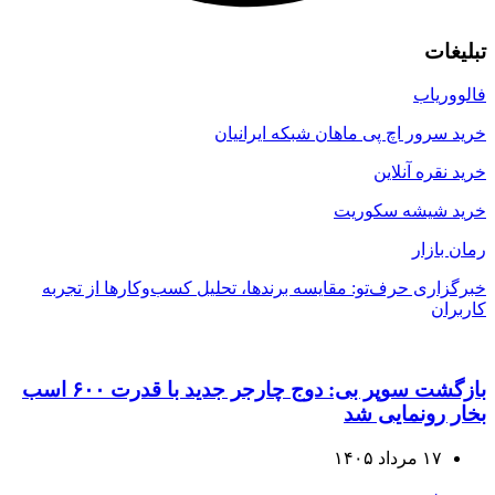
تبلیغات
فالووریاب
خرید سرور اچ پی ماهان شبکه ایرانیان
خرید نقره آنلاین
خرید شیشه سکوریت
رمان بازار
خبرگزاری حرف‌تو: مقایسه برندها، تحلیل کسب‌وکارها از تجربه
کاربران
بازگشت سوپر بی: دوج چارجر جدید با قدرت ۶۰۰ اسب
بخار رونمایی شد
۱۷ مرداد ۱۴۰۵