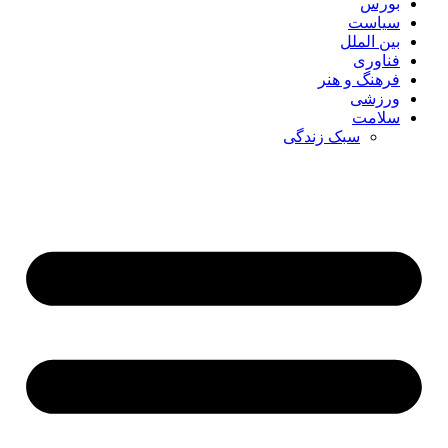
بورس
سیاست
بین الملل
فناوری
فرهنگ و هنر
ورزشی
سلامت
سبک زندگی