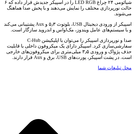
شیائومی ۲۴ چراغ LED RGB را در اسپیکر جدیدش قرار داده که ۶
حالت نورپردازی مختلف را نمایش می‌دهند و با پخش صدا هماهنگ
می‌شوند.
اسپیکر از ورودی دیجیتال USB، بلوتوث ۵٫۳ و Aux پشتیبانی می‌کند
و با سیستم‌های عامل ویندوز، مک‌او‌اس و اندروید سازگار است.
صدا و نورپردازی اسپیکر را می‌توان با اپلیکیشن C-Hub
سفارشی‌سازی کرد. اسپیکر دارای یک میکروفون داخلی با قابلیت
حذف پژواک و ورودی ۳٫۵ میلی‌متری برای میکروفون‌های خارجی
است. در پشت اسپیکر، پورت‌های USB، برق و Aux قرار دارند.
محل تبلیغات شما