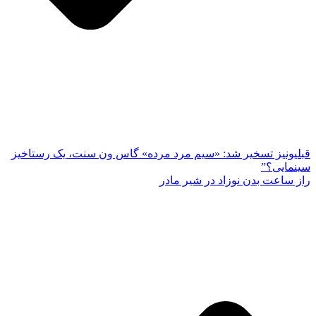
قبلی
ونیز تسخیر شد: «سیم مرد مرده» گاس ون سنت، یک رستاخیز
سینمایی؟”
راز ساعت بدن نوزاد در شیر مادر