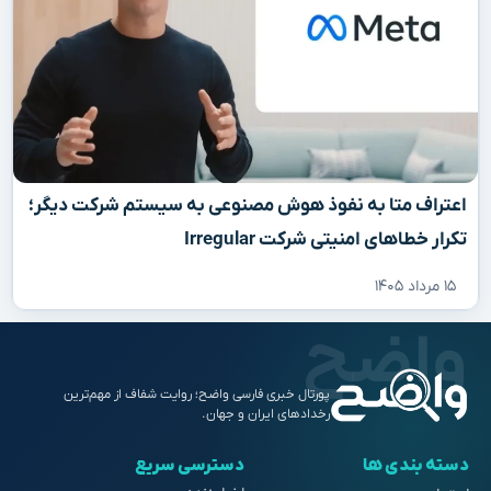
اعتراف متا به نفوذ هوش مصنوعی به سیستم شرکت دیگر؛
تکرار خطاهای امنیتی شرکت Irregular
۱۵ مرداد ۱۴۰۵
پورتال خبری فارسی واضح؛ روایت شفاف از مهم‌ترین
رخدادهای ایران و جهان.
دسته بندی ها
دسترسی سریع