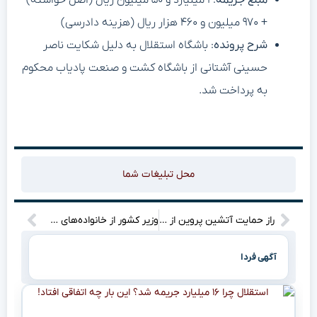
+ ۹۷۰ میلیون و ۴۶۰ هزار ریال (هزینه دادرسی)
شرح پرونده
: باشگاه استقلال به دلیل شکایت ناصر
حسینی آشتانی از باشگاه کشت و صنعت پادیاب محکوم
به پرداخت شد.
محل تبلیغات شما
راز حمایت آتشین پروین از عیسی: چرا سلطان قلب‌ها پشت مهاجم سرخ ایستاد؟”
وزیر کشور از خانواده‌های شهیدان حاجی‌زاده و کاظمی تقدیر کرد؛ این دیدار چه پیامی داشت؟
آگهی فردا