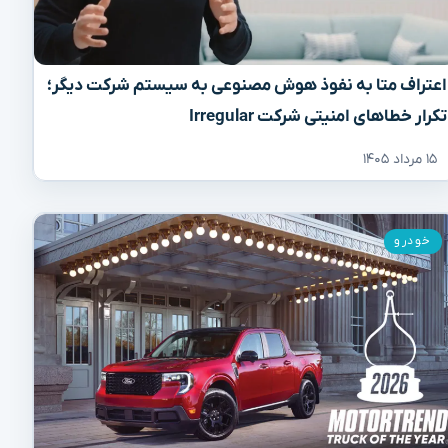
اعتراف متا به نفوذ هوش مصنوعی به سیستم شرکت دیگر؛
تکرار خطاهای امنیتی شرکت Irregular
۱۵ مرداد ۱۴۰۵
خودرو