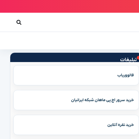
تبلیغات
فالووریاب
خرید سرور اچ پی ماهان شبکه ایرانیان
خرید نقره آنلاین