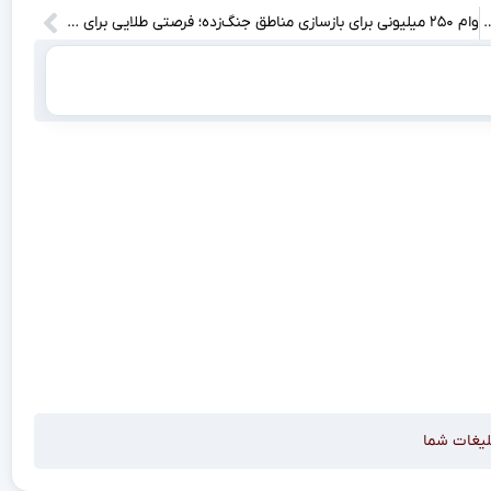
‌خواهد ایران را در تولید گوشت قرمز خودکفا کند؟
وام ۲۵۰ میلیونی برای بازسازی مناطق جنگ‌زده؛ فرصتی طلایی برای احیای زندگی در این مناطق!
لیغات شما