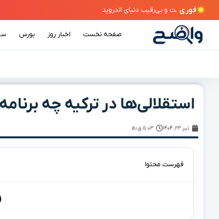
فوری
صفحه نخست
اخبار روز
بورس
سی
استقلالی‌ها در ترکیه چه برنامه‌
تیر ۲۳, ۱۴۰۴
۵:۰۳ ق٫ظ
فهرست محتوا