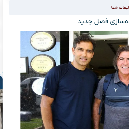
لیغات شما
اده‌سازی فصل جدید