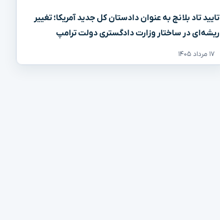
تایید تاد بلانچ به عنوان دادستان کل جدید آمریکا؛ تغییر
ریشه‌ای در ساختار وزارت دادگستری دولت ترامپ
۱۷ مرداد ۱۴۰۵