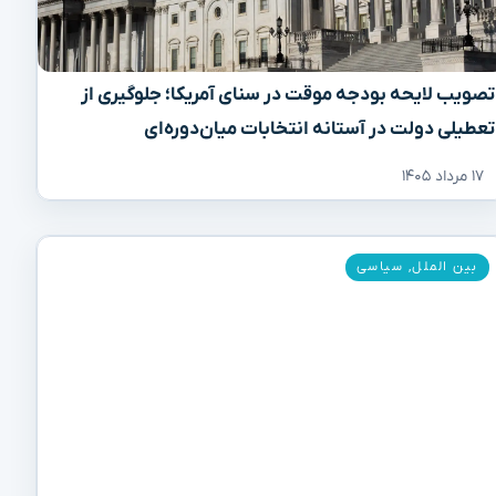
تصویب لایحه بودجه موقت در سنای آمریکا؛ جلوگیری از
تعطیلی دولت در آستانه انتخابات میان‌دوره‌ای
۱۷ مرداد ۱۴۰۵
بین الملل
,
سیاسی