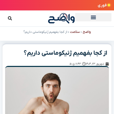
فوری
واضح
سلامت
»
»
از کجا بفهمیم ژنیکوماستی داریم؟
از کجا بفهمیم ژنیکوماستی داریم؟
شهریور ۲۳, ۱۴۰۴
۸:۴۳ ق٫ظ