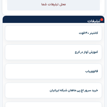
محل تبلیغات شما
تبلیغات
کانتینر ۴۰ فوت
آموزش آواز در کرج
فالووریاب
خرید سرور اچ پی ماهان شبکه ایرانیان