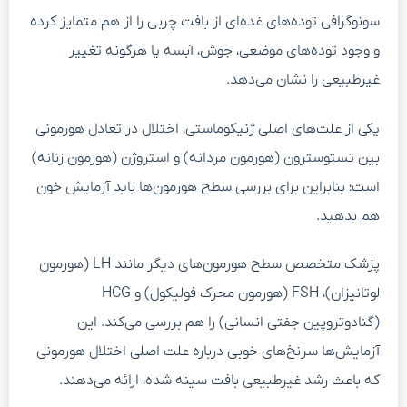
سونوگرافی توده‌های غده‌ای از بافت چربی را از هم متمایز کرده
و وجود توده‌های موضعی، جوش، آبسه یا هرگونه تغییر
غیرطبیعی را نشان می‌دهد.
یکی از علت‌های اصلی ژنیکوماستی، اختلال در تعادل هورمونی
بین تستوسترون (هورمون مردانه) و استروژن (هورمون زنانه)
است؛ بنابراین برای بررسی سطح هورمون‌ها باید آزمایش خون
هم بدهید.
پزشک متخصص سطح هورمون‌های دیگر مانند LH (هورمون
لوتانیزان)، FSH (هورمون محرک فولیکول) و HCG
(گنادوتروپین جفتی انسانی) را هم بررسی می‌کند. این
آزمایش‌ها سرنخ‌های خوبی درباره علت اصلی اختلال هورمونی
که باعث رشد غیرطبیعی بافت سینه شده، ارائه می‌دهند.