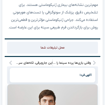
مهم‌ترین نشانه‌های بیماری ژنیکوماستی هستند. برای
تشخیص دقیق، پزشک از سونوگرافی یا تست‌های هورمونی
استفاده می‌کند. جراحی ژنیکوماستی مؤثرترین و قطعی‌ترین
روش برای بازگرداندن فرم طبیعی سینه برای این عارضه است.
محل تبلیغات شما
وقتی بازی‌ها پرده سینما را تسخیر می‌کنند: ۷ آشوبی که باید دید!”
این جاروبرقی، لکه‌های سرسخت را با آب گرم و فشار شدید از بین می‌برد
آگهی فردا