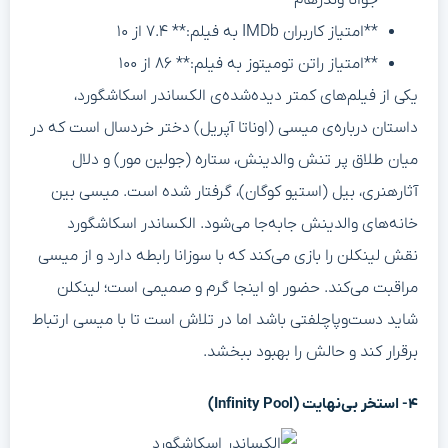
**امتیاز کاربران IMDb به فیلم:** ۷.۴ از ۱۰
**امتیاز راتن تومیتوز به فیلم:** ۸۶ از ۱۰۰
یکی از فیلم‌های کمتر دیده‌شده‌ی الکساندر اسکاشگورد،
داستان درباره‌ی میسی (اوناتا آپریل) دختر خردسال است که در
میان طلاق پر تنش والدینش، ستاره (جولین مور) و دلال
آثارهنری، بیل (استیو کوگان)، گرفتار شده است. میسی بین
خانه‌های والدینش جابه‌جا می‌شود. الکساندر اسکاشگورد
نقش لینکلن را بازی می‌کند که با سوزانا رابطه دارد و از میسی
مراقبت می‌کند. حضور او اینجا گرم و صمیمی است؛ لینکلن
شاید دست‌وپاچلفتی باشد اما در تلاش است تا با میسی ارتباط
برقرار کند و حالش را بهبود ببخشد.
۴- استخر بی‌نهایت (Infinity Pool)