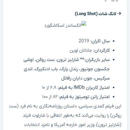
۶- لانگ شات (Long Shot)
سال اکران:
2019
کارگردان:
جاناتان لوین
سایر بازیگران:** شارلیز ترون، ست روگن، اوشی
جکسون جونیور، رندل پارک، باب ادنکیرک، اندی
سرکیس، جون دایان رافائل
امتیاز کاربران IMDb به فیلم:
۶.۸ از ۱۰
امتیاز راتن تومیتوز به فیلم:
۸۲ از ۱۰۰
این فیلم کمدی سیاسی، داستان روزنامه‌نگاری به نام فرد (ست
روگن) را روایت می‌کند که به‌طور اتفاقی با شارلوت فیلد
(شارلیز ترون)، وزیر امور خارجه آمریکا و نامزد انتخابات