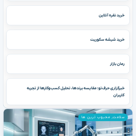
خرید نقره آنلاین
خرید شیشه سکوریت
رمان بازار
خبرگزاری حرف‌تو: مقایسه برندها، تحلیل کسب‌وکارها از تجربه
کاربران
سلامت
,
محبوب ترین ها