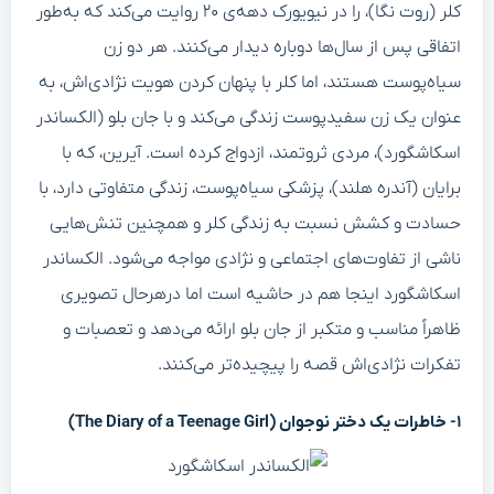
کلر (روت نگا)، را در نیویورک دهه‌ی ۲۰ روایت می‌کند که به‌طور
اتفاقی پس از سال‌ها دوباره دیدار می‌کنند. هر دو زن
سیاه‌پوست هستند، اما کلر با پنهان کردن هویت نژادی‌اش، به
عنوان یک زن سفیدپوست زندگی می‌کند و با جان بلو (الکساندر
اسکاشگورد)، مردی ثروتمند، ازدواج کرده است. آیرین، که با
برایان (آندره هلند)، پزشکی سیاه‌پوست، زندگی متفاوتی دارد، با
حسادت و کشش نسبت به زندگی کلر و همچنین تنش‌هایی
ناشی از تفاوت‌های اجتماعی و نژادی مواجه می‌شود. الکساندر
اسکاشگورد اینجا هم در حاشیه است اما درهرحال تصویری
ظاهراً مناسب و متکبر از جان بلو ارائه می‌دهد و تعصبات و
تفکرات نژادی‌اش قصه را پیچیده‌تر می‌کنند.
۱- خاطرات یک دختر نوجوان (The Diary of a Teenage Girl)