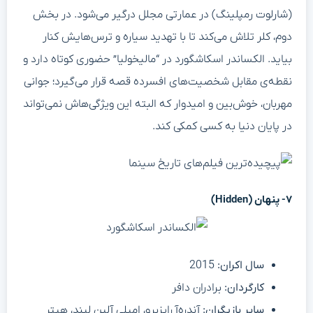
(شارلوت رمپلینگ) در عمارتی مجلل درگیر می‌شود. در بخش
دوم، کلر تلاش می‌کند تا با تهدید سیاره و ترس‌هایش کنار
بیاید. الکساندر اسکاشگورد در “مالیخولیا” حضوری کوتاه دارد و
نقطه‌ی مقابل شخصیت‌های افسرده قصه قرار می‌گیرد؛ جوانی
مهربان، خوش‌بین و امیدوار که البته این ویژگی‌هاش نمی‌تواند
در پایان دنیا به کسی کمکی کند.
۷- پنهان (Hidden)
سال اکران:
2015
کارگردان:
برادران دافر
سایر بازیگران:
آندره‌آ رایزبرو، امیلی آلین لیند، هیتر