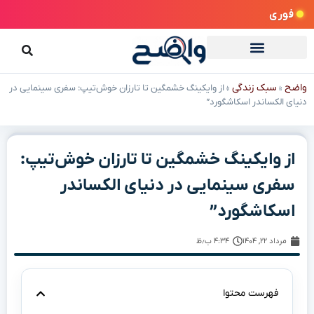
فوری
واضح
سبک زندگی
»
»
از وایکینگ خشمگین تا تارزان خوش‌تیپ: سفری سینمایی در
دنیای الکساندر اسکاشگورد”
از وایکینگ خشمگین تا تارزان خوش‌تیپ:
سفری سینمایی در دنیای الکساندر
اسکاشگورد”
مرداد ۲۲, ۱۴۰۴
۴:۳۴ ب٫ظ
فهرست محتوا