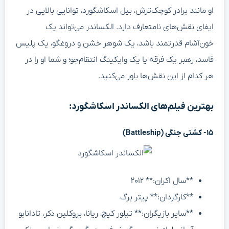
او مانند برادر کوچک‌ترش، بیل اسکاشگورد، توانایی بالایی در
ایفای نقش‌های نامتعارف دارد. الکساندر می‌تواند یک
خون‌آشام قدرتمند باشد، یک شوهر خشن و دروغگو، یک پلیس
فاسد، رهبر یک فرقه یا یک وایکینگ انتقام‌جو؛ و شما او را در
هر کدام از این نقش‌ها باور می‌کنید.
بهترین فیلم‌های الکساندر اسکاشگورد:
۱۵- کشتی جنگی (Battleship)
**سال اکران:** ۲۰۱۲
**کارگردان:** پیتر برگ
**سایر بازیگران:** تیلور کیچ، ریانا، بروکلین دکر، تادانابو