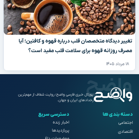
تغییر دیدگاه متخصصان قلب درباره قهوه و کافئین؛ آیا
مصرف روزانه قهوه برای سلامت قلب مفید است؟
۱۸ مرداد ۱۴۰۵
پورتال خبری فارسی واضح؛ روایت شفاف از مهم‌ترین
رخدادهای ایران و جهان.
دسته بندی ها
دسترسی سریع
اخبار زنده
اجتماعی
پربازدیدها
اقتصادی
موضوعات داغ