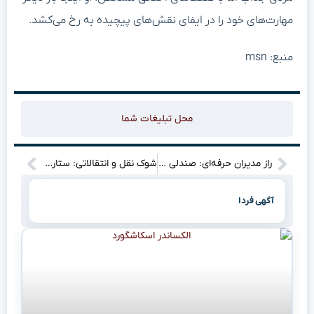
مهارت‌های خود را در ایفای نقش‌های پیچیده به رخ می‌کشد.
منبع: msn
محل تبلیغات شما
راز مدیران حرفه‌ای: صندلی مدیریت خوب، سرمایه‌ است نه خرج اضافه!
شوک نقل و انتقالاتی: ستاره‌ای که معادلات را در دربی تغییر می‌دهد؟”
آگهی فردا