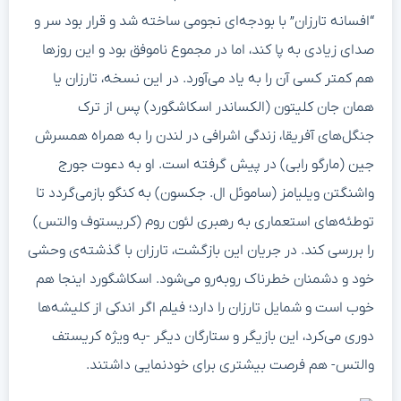
“افسانه تارزان” با بودجه‌ای نجومی ساخته شد و قرار بود سر و
صدای زیادی به پا کند، اما در مجموع ناموفق بود و این روزها
هم کمتر کسی آن را به یاد می‌آورد. در این نسخه، تارزان یا
همان جان کلیتون (الکساندر اسکاشگورد) پس از ترک
جنگل‌های آفریقا، زندگی اشرافی در لندن را به همراه همسرش
جین (مارگو رابی) در پیش گرفته است. او به دعوت جورج
واشنگتن ویلیامز (ساموئل ال. جکسون) به کنگو بازمی‌گردد تا
توطئه‌های استعماری به رهبری لئون روم (کریستوف والتس)
را بررسی کند. در جریان این بازگشت، تارزان با گذشته‌ی وحشی
خود و دشمنان خطرناک روبه‌رو می‌شود. اسکاشگورد اینجا هم
خوب است و شمایل تارزان را دارد؛ فیلم اگر اندکی از کلیشه‌ها
دوری می‌کرد، این بازیگر و ستارگان دیگر -به ویژه کریستف
والتس- هم فرصت بیشتری برای خودنمایی داشتند.