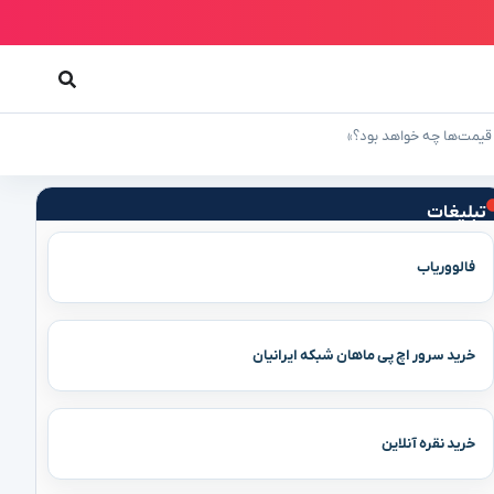
ه قیمت‌ها چه خواهد بود؟»
تبلیغات
فالووریاب
خرید سرور اچ پی ماهان شبکه ایرانیان
خرید نقره آنلاین