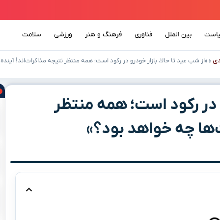
است
بین الملل
فناوری
فرهنگ و هنر
ورزشی
سلامت
دی
»
«از شب عید تا حالا، بازار خودرو در رکود است؛ همه منتظر نتیجه مذاکرات‌اند! آیند
و در رکود است؛ همه منتظر
ت‌ها چه خواهد بود؟»