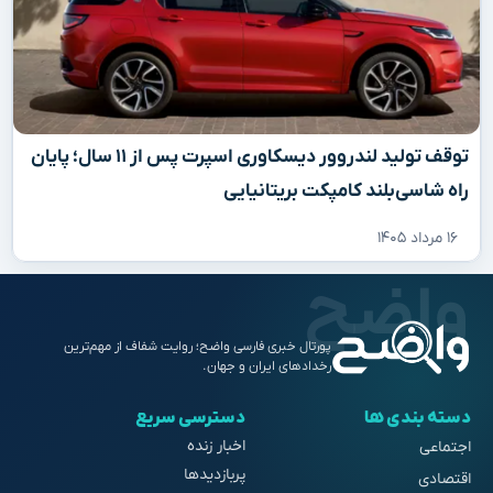
توقف تولید لندروور دیسکاوری اسپرت پس از ۱۱ سال؛ پایان
راه شاسی‌بلند کامپکت بریتانیایی
۱۶ مرداد ۱۴۰۵
پورتال خبری فارسی واضح؛ روایت شفاف از مهم‌ترین
رخدادهای ایران و جهان.
دسته بندی ها
دسترسی سریع
اخبار زنده
اجتماعی
پربازدیدها
اقتصادی