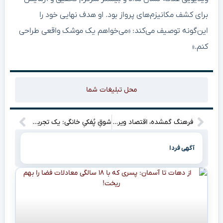
برای کشف مکانیزم‌های پرواز بود. او هدف نهایی خود را
این‌گونه توصیف می‌کند: «می‌خواهم یک موشک واقعی طراحی
کنم.»
محل تبلیغات شما
فرهنگ گمشده، اقتصاد ویران!
شوقِ پُفکیِ خانگی: یک تجربه‌ی فرمند، فراتر از یک شیرینی!
آگهی فردا