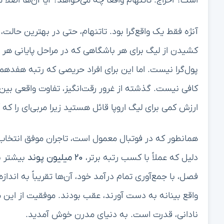
است؟ اخراج. تاتنهام واقعاً چه می‌خواهد؟ آیا آن‌ها اصلاً م
آنژه فقط یک واقع‌گرا بود. تاتنهام، حتی در بهترین حال
کشیدن از لیگ برای هر باشگاهی که در مراحل پایانی هر جا
پول‌گرا نیست. اما این برای افراد حریصی که رتبه هفده
کافی نیست. گذشته از غرور رقت‌انگیز، تفاوت واقعی 
ارزش کمی برای لیگ اروپا قائل هستید زیرا مربی‌ای را که آن
همانطور که در فوتبال معمول است، تاجران موفق انتخاب
دلیل که عملاً با کسب رتبه برتر،
۲۰ میلیون پوند
بیشتر ب
فصل، با جمع‌آوری تمام درآمد خود، آن‌ها تقریباً به اندا
واقع بینانه به دست آورند، عقب بودند. موفقیت از ای
نادانی، قدرت است. به دنیای مدرن خوش آمدید.