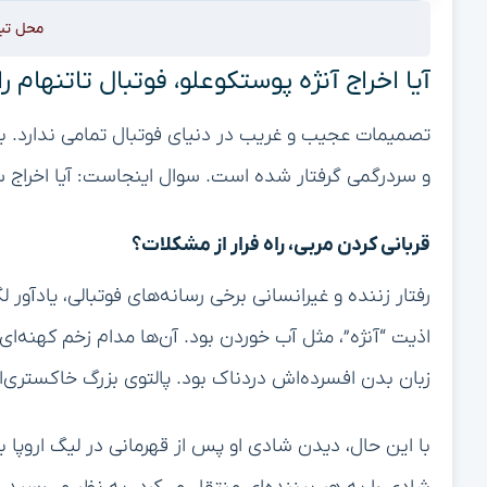
محل تب
آیا اخراج آنژه پوستکوعلو، فوتبال تاتنهام 
تصمیمات عجیب و غریب در دنیای فوتبال تمامی ندارد. به ن
و سردرگمی گرفتار شده است. سوال اینجاست: آیا اخراج س
قربانی کردن مربی، راه فرار از مشکلات؟
رفتار زننده و غیرانسانی برخی رسانه‌های فوتبالی، یادآور
اذیت “آنژه”، مثل آب خوردن بود. آن‌ها مدام زخم کهنه‌ای
زبان بدن افسرده‌اش دردناک بود. پالتوی بزرگ خاکستری‌
با این حال، دیدن شادی او پس از قهرمانی در لیگ اروپ