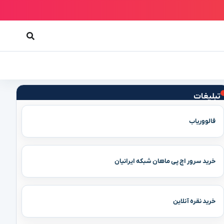
تبلیغات
فالووریاب
خرید سرور اچ پی ماهان شبکه ایرانیان
خرید نقره آنلاین