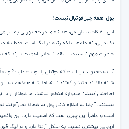
شادی را به هر بیننده‌ای منتقل می‌کرد. به نظر می‌رسی
پول، همه چیز فوتبال نیست!
این اتفاقات نشان می‌دهد که ما در چه دورانی به سر می‌
یک مربی، نه جام‌ها، بلکه رتبه در لیگ است. فقط به حد
خاطرات مهم نیستند، یا فقط تا جایی اهمیت دارند که بتوا
آیا به همین دلیل است که فوتبال را دوست دارید؟ واقعاً؟ آ
شانه بالا انداختند و گفتند “بله، اما رتبه هفدهم به 
اخراجش کنید.” امیدوارم اینطور نباشد. اما هواداران در نوع
نیستند، آن‌ها به اندازه کافی پول به همراه نمی‌آورند. 
اروپایی بیشتری نسبت به میکل آرتتا دارد و در لیگ قهرما