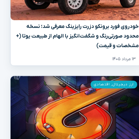
خودروی فورد برونکو دزرت رایزینگ معرفی شد؛ نسخه
محدود صورتی‌رنگ و شگفت‌انگیز با الهام از طبیعت یوتا (+
مشخصات و قیمت)
۱۳ مرداد ۱۴۰۵
ارز دیجیتال
,
اقتصادی