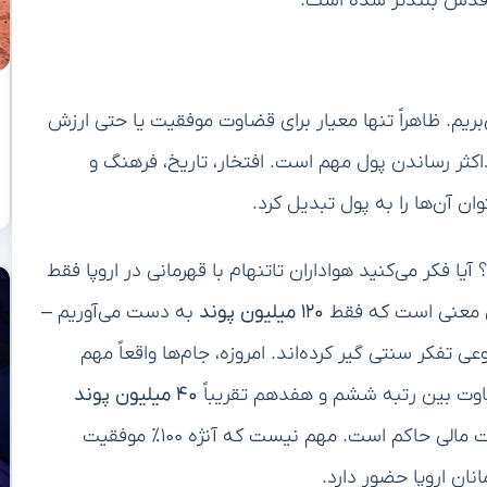
د قدش بلندتر شده است.
بریم. ظاهراً تنها معیار برای قضاوت موفقیت یا حتی ارزش
اکثر رساندن پول مهم است. افتخار، تاریخ، فرهنگ و
ن آن‌ها را به پول تبدیل کرد.
یا فکر می‌کنید هواداران تاتنهام با قهرمانی در اروپا فقط
این معنی است که فقط
۱۲۰ میلیون پوند
به دست می‌آوریم –
ی تفکر سنتی گیر کرده‌اند. امروزه، جام‌ها واقعاً مهم
تفاوت بین رتبه ششم و هفدهم تقریباً
۴۰ میلیون پوند
است و ظاهراً این چیزی است که اهمیت دارد. این واقعیت مالی حاکم است. مهم نیست که آنژه ۱۰۰٪ موفقیت
نان اروپا حضور دارد.