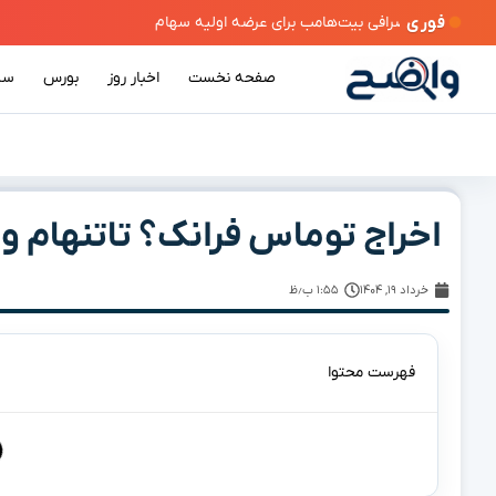
فوری
صفحه نخست
اخبار روز
بورس
سی
اخراج توماس فرانک؟ تاتنهام و
خرداد ۱۹, ۱۴۰۴
۱:۵۵ ب٫ظ
فهرست محتوا