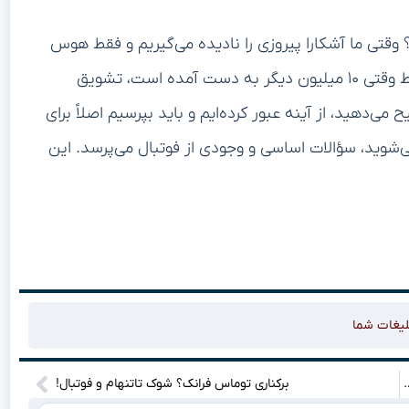
 وقتی ما آشکارا پیروزی را نادیده می‌گیریم و فقط هوس
پول بیشتری داریم، عنصر ورزشی فوتبال کجاست؟ آیا فقط وقتی ۱۰ میلیون دیگر به دست آمده است، تشویق
 می‌دهید، از آینه عبور کرده‌ایم و باید بپرسیم اصلاً برای
‌شوید، سؤالات اساسی و وجودی از فوتبال می‌پرسد. این
لیغات شما
وط کن ایرانی و خارجی، معجزه می‌کنه؟
برکناری توماس فرانک؟ شوک تاتنهام و فوتبال!