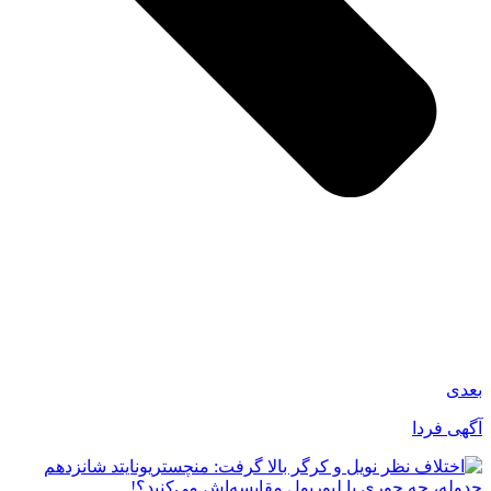
بعدی
آگهی فردا