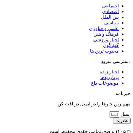
اجتماعی
اقتصادی
بین الملل
سیاسی
علمی و فناوری
فرهنگ و هنر
اخبار ورزشی
گوناگون
محبوب ترین ها
دسترسی سریع
اخبار زنده
پربازدیدها
موضوعات داغ
خبرنامه
مهم‌ترین خبرها را در ایمیل دریافت کن.
ایمیل
عضویت
© ۱۴۰۵ واضح. تمامی حقوق محفوظ است.