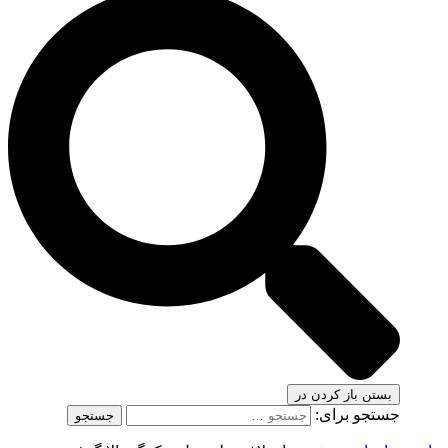
بستن
باز کردن در
جستجو برای: