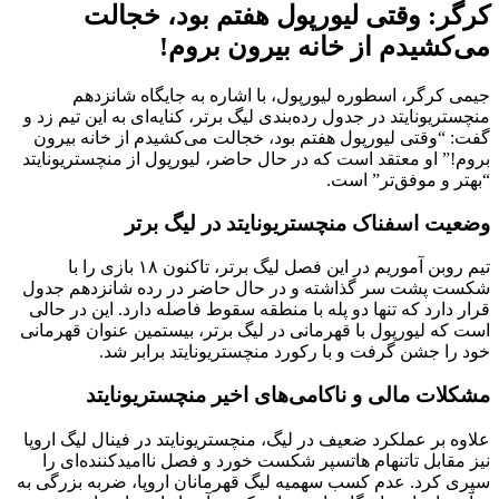
کرگر: وقتی لیورپول هفتم بود، خجالت
می‌کشیدم از خانه بیرون بروم!
جیمی کرگر، اسطوره لیورپول، با اشاره به جایگاه شانزدهم
منچستریونایتد در جدول رده‌بندی لیگ برتر، کنایه‌ای به این تیم زد و
گفت: “وقتی لیورپول هفتم بود، خجالت می‌کشیدم از خانه بیرون
بروم!” او معتقد است که در حال حاضر، لیورپول از منچستریونایتد
“بهتر و موفق‌تر” است.
وضعیت اسفناک منچستریونایتد در لیگ برتر
تیم روبن آموریم در این فصل لیگ برتر، تاکنون ۱۸ بازی را با
شکست پشت سر گذاشته و در حال حاضر در رده شانزدهم جدول
قرار دارد که تنها دو پله با منطقه سقوط فاصله دارد. این در حالی
است که لیورپول با قهرمانی در لیگ برتر، بیستمین عنوان قهرمانی
خود را جشن گرفت و با رکورد منچستریونایتد برابر شد.
مشکلات مالی و ناکامی‌های اخیر منچستریونایتد
علاوه بر عملکرد ضعیف در لیگ، منچستریونایتد در فینال لیگ اروپا
نیز مقابل تاتنهام هاتسپر شکست خورد و فصل ناامیدکننده‌ای را
سپری کرد. عدم کسب سهمیه لیگ قهرمانان اروپا، ضربه بزرگی به