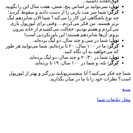
فوق‌العاده داشتید…
نویل:
نمی‌توانید بر اساس پنج، شش، هفت سال این را بگویید.
کرگر:
شما سر مت بازبی را از دست دادید و سقوط کردید؛
چه نوع باشگاهی این کار را می‌کند؟ شما الان شانزدهم لیگ
برتر هستید. من فکر می‌کردم… وقتی برای لیورپول بازی
می‌کردم و هفتم بودیم، خجالت می‌کشیدم از خانه بیرون
بروم. آن‌ها شانزدهم هستند! این باورنکردنی است!
نویل:
شما در سی و چند سال، دو لیگ برده‌اید.
کرگر:
ما در ۱۰۰ سال، ۲۰ تا برده‌ایم، شما می‌توانید هر طور
که می‌خواهید به آن نگاه کنید.
نویل:
شما در ۲۰/۳۰ و چند سال، دو لیگ برده‌اید.
کرگر:
بله، و شما در ۱۰۰ سال، ۱۹ تا برده‌اید.
شما چه فکر می‌کنید؟ آیا منچستریونایتد بزرگتر و بهتر از لیورپول
است؟ نظرات خود را با ما در میان بگذارید.
منبع
محل تبلیغات شما