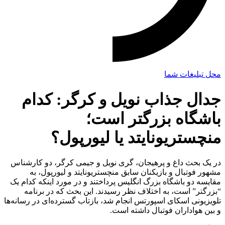
محل تبلیغات شما
جدال جذاب نویل و کرگر: کدام
باشگاه بزرگتر است؛
منچستریونایتد یا لیورپول؟
در یک بحث داغ و پرهیجان، گری نویل و جیمی کرگر، دو کارشناس
مشهور فوتبال و بازیکنان سابق منچستریونایتد و لیورپول، به
مقایسه دو باشگاه بزرگ انگلیس پرداختند و در مورد اینکه کدام یک
“بزرگتر” است، به اختلاف نظر رسیدند. این بحث که در برنامه
تلویزیونی اسکای اسپورتس انجام شد، بازتاب گسترده‌ای در رسانه‌ها
و بین هواداران فوتبال داشته است.