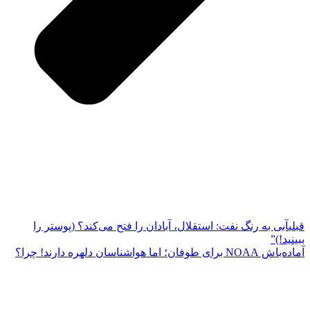
قبلی
آبی به رنگ نفت: استقلال، آبادان را فتح می‌کند؟ (پوستر را
ببینید!)”
آماده‌باش NOAA برای طوفان؛ اما هواشناسان دلهره دارند! چرا؟