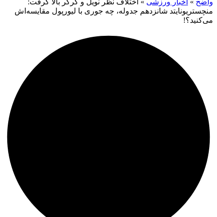
واضح
»
اخبار ورزشی
»
اختلاف نظر نویل و کرگر بالا گرفت:
منچستریونایتد شانزدهم جدوله، چه جوری با لیورپول مقایسه‌اش
می‌کنید؟!