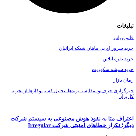
تبلیغات
فالووریاب
خرید سرور اچ پی ماهان شبکه ایرانیان
خرید نقره آنلاین
خرید شیشه سکوریت
رمان بازار
خبرگزاری حرف‌تو: مقایسه برندها، تحلیل کسب‌وکارها از تجربه
کاربران
اعتراف متا به نفوذ هوش مصنوعی به سیستم شرکت
دیگر؛ تکرار خطاهای امنیتی شرکت Irregular