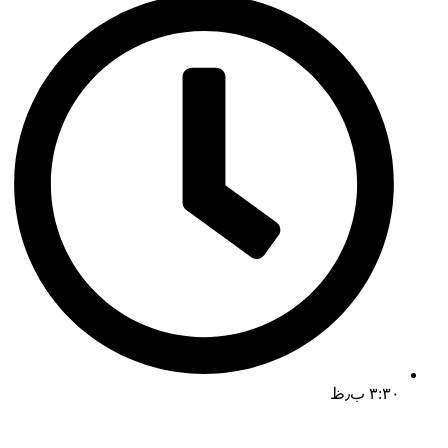
۳:۳۰ ب٫ظ