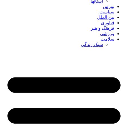
استانها
بورس
سیاست
بین الملل
فناوری
فرهنگ و هنر
ورزشی
سلامت
سبک زندگی