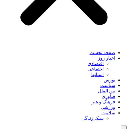
صفحه نخست
اخبار روز
اقتصادی
اجتماعی
استانها
بورس
سیاست
بین الملل
فناوری
فرهنگ و هنر
ورزشی
سلامت
سبک زندگی