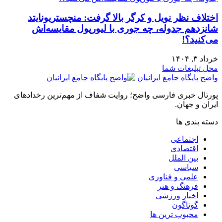
اختلاف نظر نویل و کرگر بالا گرفت: منچستریونایتد
شانزدهم جدوله، چه جوری با لیورپول مقایسه‌اش
می‌کنید؟!
خرداد ۳, ۱۴۰۴
محل تبلیغات شما
واضح پایگاه جامع ایرانیان
پورتال خبری فارسی واضح؛ روایت شفاف از مهم‌ترین رخدادهای
ایران و جهان.
دسته بندی ها
اجتماعی
اقتصادی
بین الملل
سیاسی
علمی و فناوری
فرهنگ و هنر
اخبار ورزشی
گوناگون
محبوب ترین ها