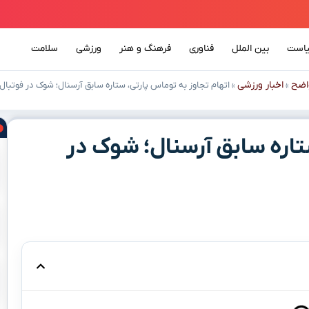
است
بین الملل
فناوری
فرهنگ و هنر
ورزشی
سلامت
اضح
اخبار ورزشی
»
»
اتهام تجاوز به توماس پارتی، ستاره سابق آرسنال؛ شوک در فوتبال!
تاره سابق آرسنال؛ شوک در