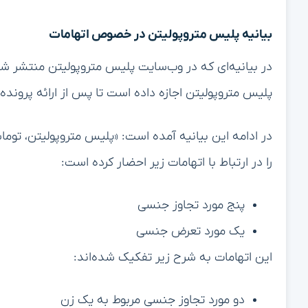
بیانیه پلیس متروپولیتن در خصوص اتهامات
پلیس متروپولیتن اجازه داده است تا پس از ارائه پرونده
را در ارتباط با اتهامات زیر احضار کرده است:
پنج مورد تجاوز جنسی
یک مورد تعرض جنسی
این اتهامات به شرح زیر تفکیک شده‌اند:
دو مورد تجاوز جنسی مربوط به یک زن