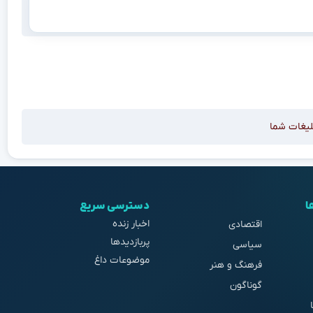
لیغات شما
ا
دسترسی سریع
اخبار زنده
اقتصادی
پربازدیدها
سیاسی
موضوعات داغ
فرهنگ و هنر
گوناگون