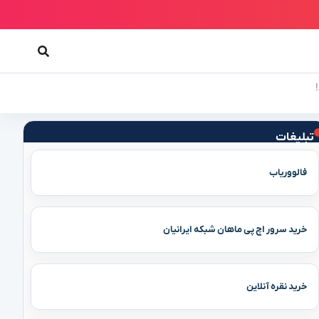
تبلیغات
فالووریاب
خرید سرور اچ پی ماهان شبکه ایرانیان
خرید نقره آنلاین