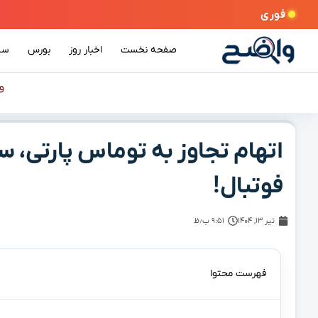
فوری
صفحه نخست
اخبار روز
بورس
سی
و
اتهام تجاوز به توماس پارتی، س
فوتبال!
تیر ۱۳, ۱۴۰۴
۹:۵۱ ب٫ظ
فهرست محتوا