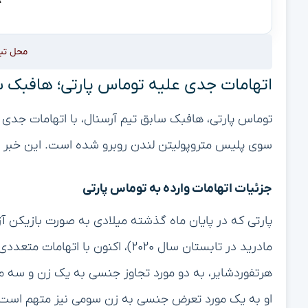
محل تب
اتهامات جدی علیه توماس پارتی؛ هافبک ساب
توماس پارتی، هافبک سابق تیم آرسنال، با اتهامات جدی
سوی پلیس متروپولیتن لندن روبرو شده است. این خبر شو
جزئیات اتهامات وارده به توماس پارتی
پارتی که در پایان ماه گذشته میلادی به صورت بازیکن آزا
مادرید در تابستان سال ۲۰۲۰)، اکنون
هرتفوردشایر، به دو مورد تجاوز جنسی به یک زن و سه
او به یک مورد تعرض جنسی به زن سومی نیز متهم است.