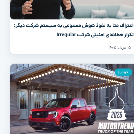
اعتراف متا به نفوذ هوش مصنوعی به سیستم شرکت دیگر؛
تکرار خطاهای امنیتی شرکت Irregular
۱۵ مرداد ۱۴۰۵
خودرو