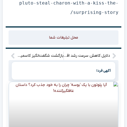
pluto-steal-charon-with-a-kiss-the-
surprising-story/
محل تبلیغات شما
دلایل کاهش سرعت رشد اقتصادی ترکیه: آیا این پایان رونق است؟
بازگشت شگفت‌انگیز کاسمیرو به دنیای لیگ اروپا
آگهی فردا