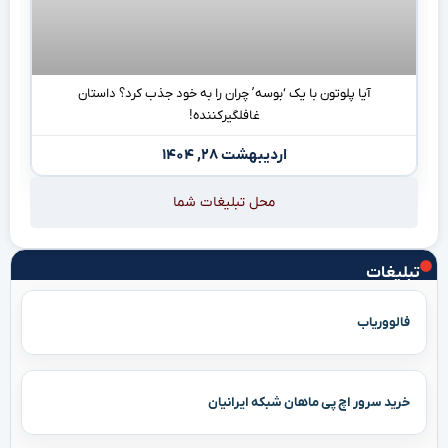
آیا پلوتون با یک ‘بوسه’ چران را به خود جذب کرد؟ داستان
غافلگیرکننده!
اردیبهشت ۲۸, ۱۴۰۴
محل تبلیغات شما
تبلیغات
فالووریاب
خرید سرور اچ پی ماهان شبکه ایرانیان