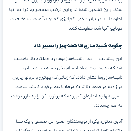
برخلاف سیارات بزرگتر و سنگین‌تر، پلوتون و چارون عمدتاً از
سنگ و یخ تشکیل شده‌اند و این ترکیب منحصر به فرد به آنها
اجازه داد تا در برابر برخورد کم‌انرژی که نهایتاً منجر به وضعیت
دوتایی آنها شد، مقاومت کنند.
چگونه شبیه‌سازی‌ها همه‌چیز را تغییر داد
این پیشرفت از اعمال شبیه‌سازی‌های با عملکرد بالا به‌دست
آمد که به مقاومت مواد اجسام یخی توجه داشتند. این
شبیه‌سازی‌ها نشان دادند که زمانی که پلوتون و پروتو-چارون
در زاویه‌ای حدود
۵۰ تا ۷۰ درجه
با هم برخورد کردند، سرعت
نسبی آنها به اندازه‌ای کم بوده که برخورد آنها را به طور موقت
به هم چسباند.
آدین دنتون، یکی از نویسندگان اصلی این تحقیق و یک
پسا
دکترای ناسا
، توضیح داد که آنها «بسیار علاقمند به چگونگی