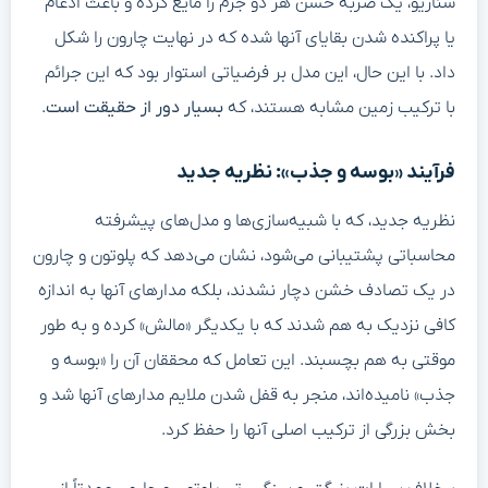
سناریو، یک ضربه خشن هر دو جرم را مایع کرده و باعث ادغام
یا پراکنده شدن بقایای آنها شده که در نهایت چارون را شکل
داد. با این حال، این مدل بر فرضیاتی استوار بود که این جرائم
با ترکیب زمین مشابه هستند، که
بسیار دور از حقیقت است
.
فرآیند «بوسه و جذب»: نظریه جدید
نظریه جدید، که با شبیه‌سازی‌ها و مدل‌های پیشرفته
محاسباتی پشتیبانی می‌شود، نشان می‌دهد که پلوتون و چارون
در یک تصادف خشن دچار نشدند، بلکه مدارهای آنها به اندازه
کافی نزدیک به هم شدند که با یکدیگر «مالش» کرده و به طور
موقتی به هم بچسبند. این تعامل که محققان آن را «بوسه و
جذب» نامیده‌اند، منجر به قفل شدن ملایم مدارهای آنها شد و
بخش بزرگی از ترکیب اصلی آنها را حفظ کرد.