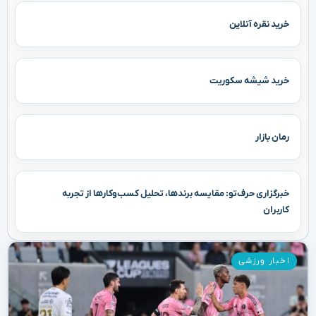
خرید نقره آنلاین
خرید شیشه سکوریت
رمان بازار
خبرگزاری حرف‌تو: مقایسه برندها، تحلیل کسب‌وکارها از تجربه
کاربران
اخبار ورزشی