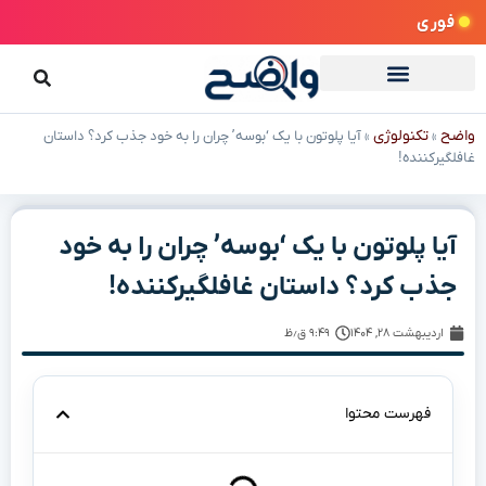
فوری
واضح
تکنولوژی
»
»
آیا پلوتون با یک ‘بوسه’ چران را به خود جذب کرد؟ داستان
غافلگیرکننده!
آیا پلوتون با یک ‘بوسه’ چران را به خود
جذب کرد؟ داستان غافلگیرکننده!
اردیبهشت ۲۸, ۱۴۰۴
۹:۴۹ ق٫ظ
فهرست محتوا