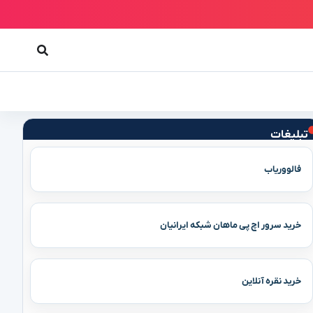
تبلیغات
فالووریاب
خرید سرور اچ پی ماهان شبکه ایرانیان
خرید نقره آنلاین