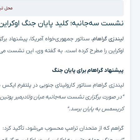
محل تب
نشست سه‌جانبه؛ کلید پایان جنگ اوکراین
لیندزی گراهام
، سناتور جمهوری‌خواه آمریکا، پیشنهاد بر
اوکراین را مطرح کرده است. به گفته وی، این نشست می‌ت
پیشنهاد گراهام برای پایان جنگ
لیندزی گراهام سناتور کارولینای جنوبی در پلتفرم ایکس
“در صورت برگزاری نشست سه‌جانبه میان ولادیمیر پوتین،
کریسمس به پایان برسد.”
گراهم که از متحدان ترامپ محسوب می‌شود، تأکید کرد: