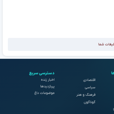
لیغات شما
ا
دسترسی سریع
اخبار زنده
اقتصادی
پربازدیدها
سیاسی
موضوعات داغ
فرهنگ و هنر
گوناگون