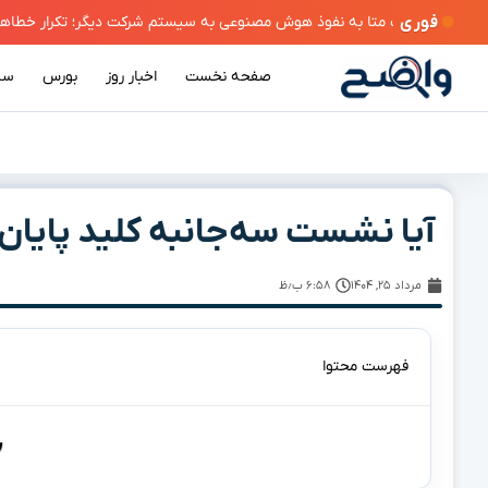
فوری
صفحه نخست
اخبار روز
بورس
سی
آیا نشست سه‌جانبه کلید پایان
مرداد ۲۵, ۱۴۰۴
۶:۵۸ ب٫ظ
فهرست محتوا