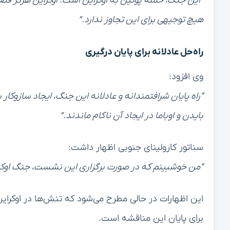
“این جنگ، حمله پوتین به اوکراین است. اوکراین هرگز قص
هیچ توجیهی برای این تجاوز ندارد.”
راه‌حل عادلانه برای پایان درگیری
وی افزود:
“راه پایان شرافتمندانه و عادلانه این جنگ، ایجاد سازوکار
بایدن و اوباما در ایجاد آن ناکام ماندند.”
سناتور کارولینای جنوبی اظهار داشت:
“من خوشبینم که در صورت برگزاری این نشست، جنگ اوکرا
این اظهارات در حالی مطرح می‌شود که تنش‌ها در اوکراین 
برای پایان این مناقشه است.