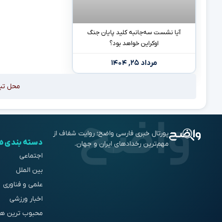
آیا نشست سه‌جانبه کلید پایان جنگ
اوکراین خواهد بود؟
مرداد ۲۵, ۱۴۰۴
محل تب
پورتال خبری فارسی واضح؛ روایت شفاف از
دسته بندی ه
مهم‌ترین رخدادهای ایران و جهان.
اجتماعی
بین الملل
علمی و فناوری
اخبار ورزشی
محبوب ترین ها