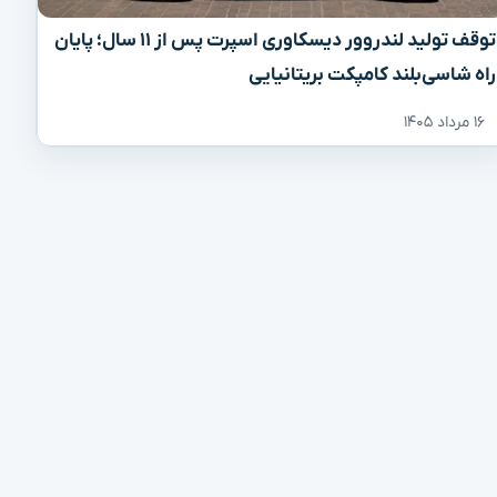
توقف تولید لندروور دیسکاوری اسپرت پس از ۱۱ سال؛ پایان
راه شاسی‌بلند کامپکت بریتانیایی
۱۶ مرداد ۱۴۰۵