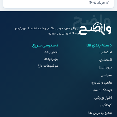
۱۷ مرداد ۱۴۰۵
پورتال خبری فارسی واضح؛ روایت شفاف از مهم‌ترین
رخدادهای ایران و جهان.
دسته بندی ها
دسترسی سریع
اخبار زنده
اجتماعی
پربازدیدها
اقتصادی
موضوعات داغ
بین الملل
سیاسی
علمی و فناوری
فرهنگ و هنر
اخبار ورزشی
گوناگون
محبوب ترین ها