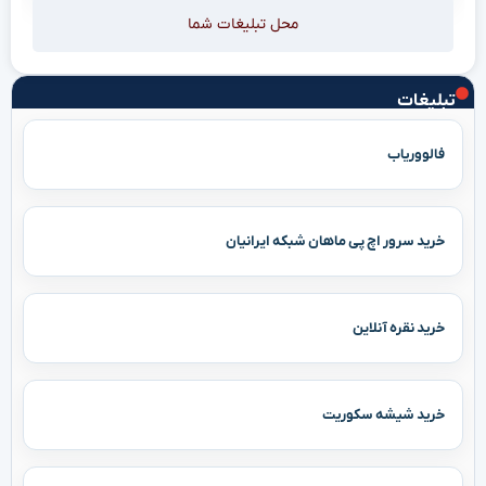
محل تبلیغات شما
تبلیغات
فالووریاب
خرید سرور اچ پی ماهان شبکه ایرانیان
خرید نقره آنلاین
خرید شیشه سکوریت