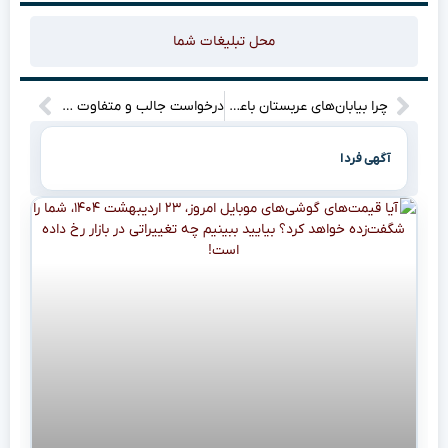
محل تبلیغات شما
چرا بیابان‌های عربستان باعث گرد و خاک در آسمان تهران می‌شوند؟ + نقشه‌ای جالب برای درک بهتر
درخواست جالب و متفاوت تتلو از رهبر انقلاب: چه چیزی او را به این اقدام وا داشت؟
آگهی فردا