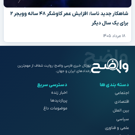
شاهکار جدید ناسا: افزایش عمر کاوشگر ۴۸ ساله وویجر ۲
برای یک سال دیگر
۱۸ مرداد ۱۴۰۵
پورتال خبری فارسی واضح؛ روایت شفاف از مهم‌ترین
رخدادهای ایران و جهان.
دسته بندی ها
دسترسی سریع
اخبار زنده
اجتماعی
پربازدیدها
اقتصادی
موضوعات داغ
بین الملل
سیاسی
علمی و فناوری