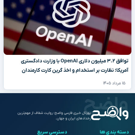
توافق ۳.۲ میلیون دلاری OpenAI با وزارت دادگستری
آمریکا؛ نظارت بر استخدام و اخذ گرین کارت کارمندان
۱۵ مرداد ۱۴۰۵
پورتال خبری فارسی واضح؛ روایت شفاف از مهم‌ترین
رخدادهای ایران و جهان.
دسته بندی ها
دسترسی سریع