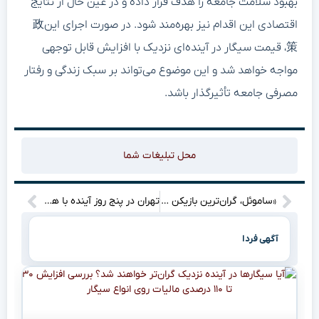
بهبود سلامت جامعه را هدف قرار داده و در عین حال از نتایج
اقتصادی این اقدام نیز بهره‌مند شود. در صورت اجرای این政
策، قیمت سیگار در آینده‌ای نزدیک با افزایش قابل توجهی
مواجه خواهد شد و این موضوع می‌تواند بر سبک زندگی و رفتار
مصرفی جامعه تأثیرگذار باشد.
محل تبلیغات شما
«ساموئل، گران‌ترین بازیکن تاریخ پرسپولیس در مسیر ایران! چه چیزی در انتظارش است؟»
تهران در پنج روز آینده با هوای گرم روبروست؛ آیا بارش‌های پراکنده در انتظار ماست؟
آگهی فردا