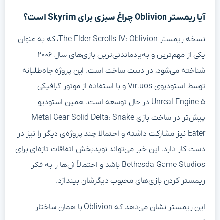
آیا ریمستر Oblivion چراغ سبزی برای Skyrim است؟
نسخه ریمستر The Elder Scrolls IV: Oblivion، که به عنوان
یکی از مهم‌ترین و به‌یادماندنی‌ترین بازی‌های سال ۲۰۰۶
شناخته می‌شود، در دست ساخت است. این پروژه جاه‌طلبانه
توسط استودیوی Virtuos و با استفاده از موتور گرافیکی
Unreal Engine ۵ در حال توسعه است. همین استودیو
پیش‌تر در ساخت بازی Metal Gear Solid Delta: Snake
Eater نیز مشارکت داشته و احتمالا چند پروژه‌ی دیگر را نیز در
دست کار دارد. این خبر می‌تواند نویدبخش اتفاقات تازه‌ای برای
Bethesda Game Studios باشد و احتمالاً آن‌ها را به فکر
ریمستر کردن بازی‌های محبوب دیگرشان بیندازد.
این ریمستر نشان می‌دهد که Oblivion با همان ساختار