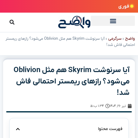
فوری
واضح
سرگرمی
»
»
آیا سرنوشت Skyrim هم مثل Oblivion می‌شود؟ رازهای ریمستر
احتمالی فاش شد!
آیا سرنوشت Skyrim هم مثل Oblivion
می‌شود؟ رازهای ریمستر احتمالی فاش
شد!
تیر ۲۶, ۱۴۰۴
۱:۳۴ ب٫ظ
فهرست محتوا