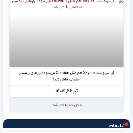
آیا سرنوشت Skyrim هم مثل Oblivion می‌شود؟ رازهای ریمستر
احتمالی فاش شد!
تیر ۲۶, ۱۴۰۴
محل تبلیغات شما
تبلیغات