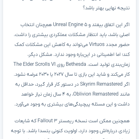
نتیجه نهایی بهتر باشد؟
اگر این اتفاق بیفتد و Unreal Engine ۵ هم‌چنان انتخاب
اصلی باشد، باید انتظار مشکلات عملکردی بیشتری را داشت.
حضور مجدد Virtuos می‌تواند به کاهش این مشکلات کمک
کند؛ اما اطمینانی در این‌باره وجود ندارد. مشکل دیگر،
زمان‌بندی تولید است. Bethesda روی The Elder Scrolls VI
کار می‌کند و شاید این بازی تا سال ۲۰۲۷ یا ۲۰۳۰ عرضه نشود.
اگر Skyrim Remastered در دستور کار قرار گیرد، حداقل به
مانند Oblivion Remastered، به ۴ سال زمان نیاز خواهد
داشت و این مسئله پیچیدگی‌های بیشتری به وجود می‌آورد.
همچنین ممکن است نسخه ریمستر Fallout ۳ که شایعات
زیادی درباره‌اش وجود دارد، اولویت کنونی بتسدا باشد. با توجه