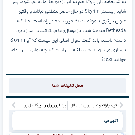
به شایعه‌ها، آن پروژه هم به این زودی‌ها آماده نمی‌شود. پس
شاید ریمستر Skyrim در حال حاضر منطقی نباشد و وقتی
عنوان دیگری با موفقیت تضمین شده در راه است. حالا که
Bethesda متوجه شده بازی‌سازی‌ها می‌توانند درآمد زیادی
داشته باشند، باید گفت سوال اصلی این نیست که آیا Skyrim
بازسازی می‌شود یا خیر، بلکه این است که چه زمانی این اتفاق
خواهد افتاد؟
محل تبلیغات شما
تیم پاراتکواندو ایران در مالزی: فتح سکوهای آسیا در راه است!
نبرد لیورپول و نیوکاسل بر سر ایکیتیکه؛ ستاره جوان کدام تیم را انتخاب می‌کند؟
آگهی فردا