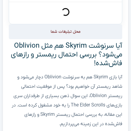
محل تبلیغات شما
آیا سرنوشت Skyrim هم مثل Oblivion
می‌شود؟ بررسی احتمال ریمستر و رازهای
فاش‌شده!
آیا بازی Skyrim هم به سرنوشت Oblivion دچار می‌شود و
شاهد ریمستر آن خواهیم بود؟ پس از موفقیت احتمالی
ریمستر Oblivion، این سوال ذهن بسیاری از طرفداران سری
بازی‌های The Elder Scrolls را به خود مشغول کرده است. در
این مقاله، به بررسی احتمال ریمستر Skyrim و رازهای
فاش‌شده در این زمینه می‌پردازیم.