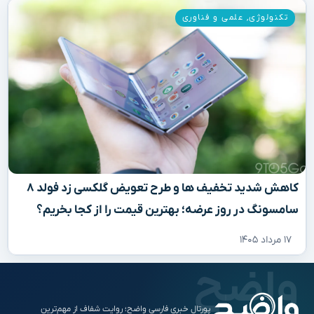
تکنولوژی
,
علمی و فناوری
کاهش شدید تخفیف‌ ها و طرح تعویض گلکسی زد فولد ۸
سامسونگ در روز عرضه؛ بهترین قیمت را از کجا بخریم؟
۱۷ مرداد ۱۴۰۵
پورتال خبری فارسی واضح؛ روایت شفاف از مهم‌ترین