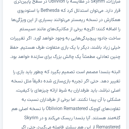
مبارزات، Skyrim در مقایسه با Oblivion در سطح پایین‌تری
قرار دارد. می‌توان استدلال کرد که Bethesda یا استودیوی
همکارش در نسخه ریمستر می‌توانند بسیاری از این ویژگی‌ها
را اضافه کنند؛ اگرچه برخی از مکانیک‌های مانند «سیستم
ساخت جادو» پیچیدگی‌هایی به وجود خواهد آورد. اگر تغییرات
خیلی زیاد باشند، دیگر با یک بازی متفاوت طرف هستیم. حفظ
چنین تعادلی، مطمئناً یک چالش بزرگ برای سازنده خواهد بود.
البته بتسدا مصمم است تصمیم بگیرد که چطور باید بازی را
تغییر دهد. حتی اگر تجربه بازی‌سازی شده دقیقاً مثل نسخه
اصلی نباشد، باید طرفداران به شرط ارائه چیزهای با کیفیت،
مشکلی با آن پیدا نکنند. اما برخی از طرفداران نسبت به
تفاوت‌های کوچک Oblivion Remastered با نسخه اصلی هم
گله‌مند هستند. آیا بتسدا ریسک می‌کند و در Skyrim
Remastered از این هم بیشتر فاصله می‌گیرد، حتی اگر