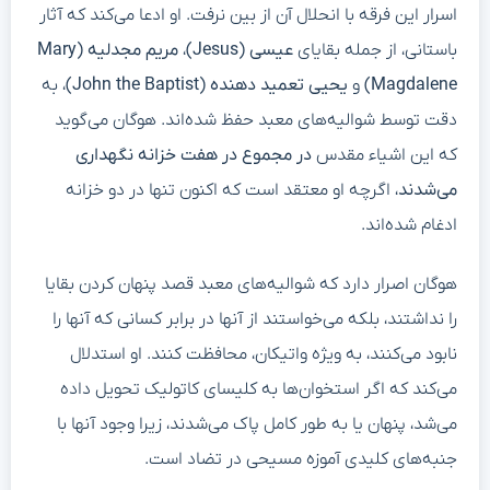
اسرار این فرقه با انحلال آن از بین نرفت. او ادعا می‌کند که آثار
باستانی، از جمله بقایای
عیسی (Jesus)
،
مریم مجدلیه (Mary
Magdalene)
و
یحیی تعمید دهنده (John the Baptist)
، به
دقت توسط شوالیه‌های معبد حفظ شده‌اند. هوگان می‌گوید
که این اشیاء مقدس
در مجموع در هفت خزانه نگهداری
می‌شدند
، اگرچه او معتقد است که اکنون تنها در دو خزانه
ادغام شده‌اند.
هوگان اصرار دارد که شوالیه‌های معبد قصد پنهان کردن بقایا
را نداشتند، بلکه می‌خواستند از آنها در برابر کسانی که آنها را
نابود می‌کنند، به ویژه واتیکان، محافظت کنند. او استدلال
می‌کند که اگر استخوان‌ها به کلیسای کاتولیک تحویل داده
می‌شد، پنهان یا به طور کامل پاک می‌شدند، زیرا وجود آنها با
جنبه‌های کلیدی آموزه مسیحی در تضاد است.