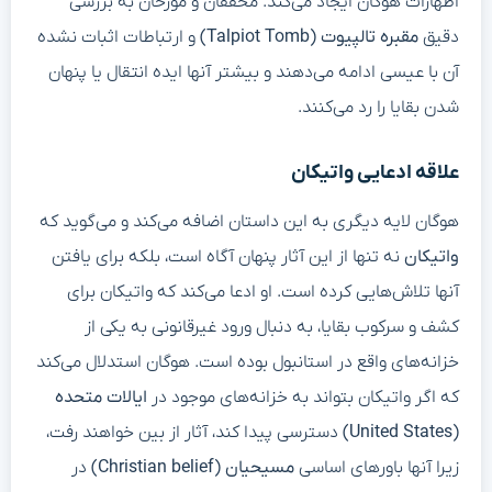
اظهارات هوگان ایجاد می‌کند. محققان و مورخان به بررسی
دقیق
مقبره تالپیوت (Talpiot Tomb)
و ارتباطات اثبات نشده
آن با عیسی ادامه می‌دهند و بیشتر آنها ایده انتقال یا پنهان
شدن بقایا را رد می‌کنند.
علاقه ادعایی واتیکان
هوگان لایه دیگری به این داستان اضافه می‌کند و می‌گوید که
واتیکان
نه تنها از این آثار پنهان آگاه است، بلکه برای یافتن
آنها تلاش‌هایی کرده است. او ادعا می‌کند که واتیکان برای
کشف و سرکوب بقایا، به دنبال ورود غیرقانونی به یکی از
خزانه‌های واقع در استانبول بوده است. هوگان استدلال می‌کند
که اگر واتیکان بتواند به خزانه‌های موجود در
ایالات متحده
(United States)
دسترسی پیدا کند، آثار از بین خواهند رفت،
زیرا آنها باورهای اساسی
مسیحیان (Christian belief)
در