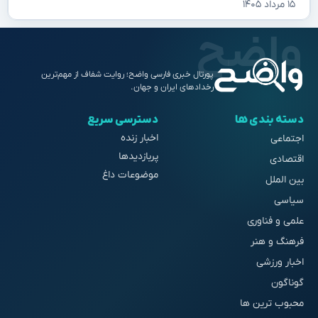
۱۵ مرداد ۱۴۰۵
پورتال خبری فارسی واضح؛ روایت شفاف از مهم‌ترین
رخدادهای ایران و جهان.
دسته بندی ها
دسترسی سریع
اخبار زنده
اجتماعی
پربازدیدها
اقتصادی
موضوعات داغ
بین الملل
سیاسی
علمی و فناوری
فرهنگ و هنر
اخبار ورزشی
گوناگون
محبوب ترین ها