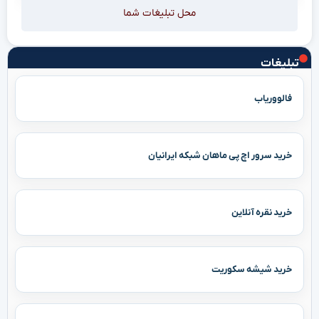
محل تبلیغات شما
تبلیغات
فالووریاب
خرید سرور اچ پی ماهان شبکه ایرانیان
خرید نقره آنلاین
خرید شیشه سکوریت