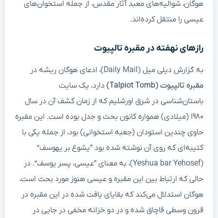
هوگان، شوالیه‌های معبد آثار مقدس، از جمله استخوان‌های
عیسی را منتقل کرده‌اند.
رازهای نهفته در مقبره تالپیوت
به گزارش دیلی میل (Daily Mail)، ادعای هوگان ریشه در
مقبره تالپیوت (Talpiot Tomb)
دارد، یک سایت
باستان‌شناسی در شرق اورشلیم که از زمان کشف آن در سال
۱۹۸۰ (میلادی) همواره کانون بحث و جدل بوده است. این مقبره
حاوی چندین استودان (جعبه استخوانی) بود، از جمله یکی با
کتیبه‌ای که روی آن نوشته شده بود “یشوع بر یهوسف”
(Yeshua bar Yehosef)، به معنای “عیسی، پسر یوسف”. در
حالی که ارتباط بین این مقبره و عیسی هنوز مورد بحث است،
هوگان استدلال می‌کند که بقایای یافت شده در این مقبره در
قرون وسطی قاچاق شده و در دو خزانه مخفی در جایی در