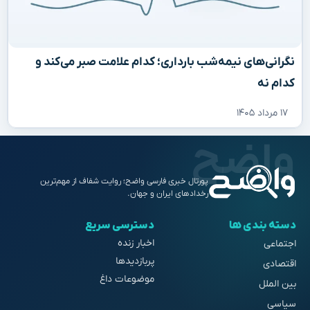
نگرانی‌های نیمه‌شب بارداری؛ کدام علامت صبر می‌کند و
کدام نه
۱۷ مرداد ۱۴۰۵
پورتال خبری فارسی واضح؛ روایت شفاف از مهم‌ترین
رخدادهای ایران و جهان.
دسته بندی ها
دسترسی سریع
اخبار زنده
اجتماعی
پربازدیدها
اقتصادی
موضوعات داغ
بین الملل
سیاسی