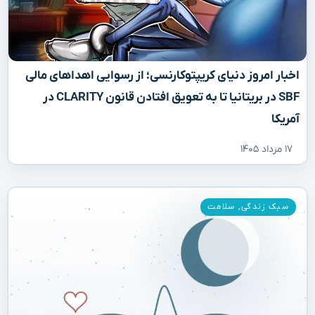
اخبار امروز دنیای کریپتوکارنسی؛ از رسوایی اهداهای مالی
SBF در بریتانیا تا به تعویق افتادن قانون CLARITY در
آمریکا
۱۷ مرداد ۱۴۰۵
سبک زندگی
,
سلامت