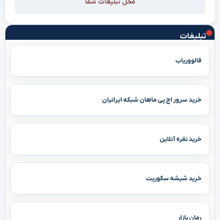
محل تبلیغات شما
تبلیغات
فالووریاب
خرید سرور اچ پی ماهان شبکه ایرانیان
خرید نقره آنلاین
خرید شیشه سکوریت
رمان بازار