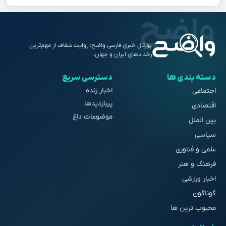
پورتال خبری فارسی واضح؛ روایت شفاف از مهم‌ترین
رخدادهای ایران و جهان.
دسته بندی ها
دسترسی سریع
اخبار زنده
اجتماعی
پربازدیدها
اقتصادی
موضوعات داغ
بین الملل
سیاسی
علمی و فناوری
فرهنگ و هنر
اخبار ورزشی
گوناگون
محبوب ترین ها