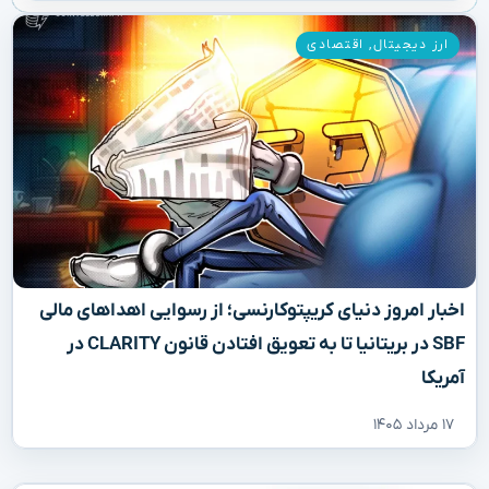
ارز دیجیتال
,
اقتصادی
اخبار امروز دنیای کریپتوکارنسی؛ از رسوایی اهداهای مالی
SBF در بریتانیا تا به تعویق افتادن قانون CLARITY در
آمریکا
۱۷ مرداد ۱۴۰۵