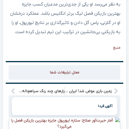
به نظر می‌رسد او یکی از جدی‌ترین مدعیان کسب جایزه
بهترین بازیکن فصل لیگ برتر انگلیس باشد. عملکرد درخشان
او در گلزنی، پاس گل دادن و تاثیرگذاری بر نتایج لیورپول، او را
به بازیکنی بی‌جانشین در ترکیب این تیم تبدیل کرده است.
منبع
محل تبلیغات شما
زمین بازی عوض شد! ایران – کره‌شمالی در استادیوم آزادی نه؟
رازهای چند رنگ سیاهچاله‌ها فاش شد: تلسکوپی که کیهان را زیر و رو می‌کند!
آگهی فردا