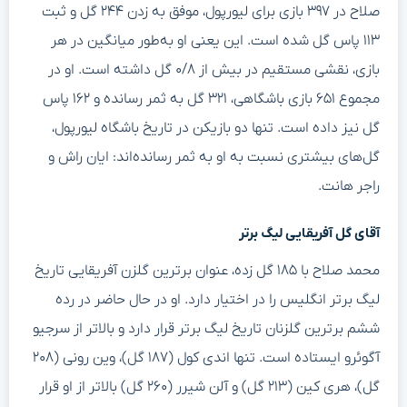
صلاح در ۳۹۷ بازی برای لیورپول، موفق به زدن ۲۴۴ گل و ثبت
۱۱۳ پاس گل شده است. این یعنی او به‌طور میانگین در هر
بازی، نقشی مستقیم در بیش از ۰/۸ گل داشته است. او در
مجموع ۶۵۱ بازی باشگاهی، ۳۲۱ گل به ثمر رسانده و ۱۶۲ پاس
گل نیز داده است. تنها دو بازیکن در تاریخ باشگاه لیورپول،
گل‌های بیشتری نسبت به او به ثمر رسانده‌اند: ایان راش و
راجر هانت.
آقای گل آفریقایی لیگ برتر
محمد صلاح با ۱۸۵ گل زده، عنوان برترین گلزن آفریقایی تاریخ
لیگ برتر انگلیس را در اختیار دارد. او در حال حاضر در رده
ششم برترین گلزنان تاریخ لیگ برتر قرار دارد و بالاتر از سرجیو
آگوئرو ایستاده است. تنها اندی کول (۱۸۷ گل)، وین رونی (۲۰۸
گل)، هری کین (۲۱۳ گل) و آلن شیرر (۲۶۰ گل) بالاتر از او قرار