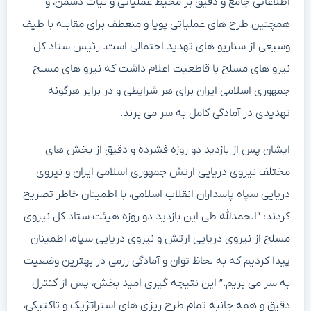
اطلاعاتی جامع و دقیق بر محیط عملیاتی و نیات دشمن، و
همچنین طرح های عملیاتی پویا و منعطف برای مقابله با طیف
وسیعی از سناریو های تهدید احتمالی است. رئیس ستاد کل
نیرو های مسلح با قاطعیت اعلام داشت که نیرو های مسلح
جمهوری اسلامی ایران برای هر شرایطی و در برابر هرگونه
تهدیدی در آمادگی کامل به سر می برند.
ایشان پس از بازدید دو روزه فشرده و دقیق از بخش های
مختلف نیروی دریایی ارتش جمهوری اسلامی ایران و نیروی
دریایی سپاه پاسداران انقلاب اسلامی، با اطمینان خاطر تصریح
کردند: “الحمدلله طی این بازدید دو روزه هیئت ستاد کل نیروی
مسلح از نیروی دریایی ارتش و نیروی دریایی سپاه، اطمینان
پیدا کردیم که به لحاظ توان و آمادگی رزمی در بهترین وضعیت
به سر می بریم.” این نتیجه گیری امید بخش، پس از کنترل
دقیق و همه جانبه تمام طرح ریزی های استراتژیک و تاکتیکی،