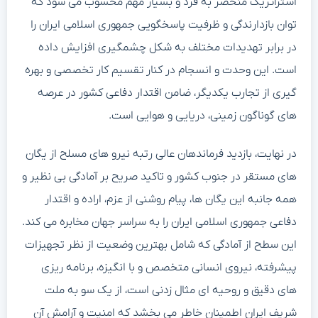
استراتژیک منحصر به فرد و بسیار مهم محسوب می شود که
توان بازدارندگی و ظرفیت پاسخگویی جمهوری اسلامی ایران را
در برابر تهدیدات مختلف به شکل چشمگیری افزایش داده
است. این وحدت و انسجام در کنار تقسیم کار تخصصی و بهره
گیری از تجارب یکدیگر، ضامن اقتدار دفاعی کشور در عرصه
های گوناگون زمینی، دریایی و هوایی است.
در نهایت، بازدید فرماندهان عالی رتبه نیرو های مسلح از یگان
های مستقر در جنوب کشور و تاکید صریح بر آمادگی بی نظیر و
همه جانبه این یگان ها، پیام روشنی از عزم، اراده و اقتدار
دفاعی جمهوری اسلامی ایران را به سراسر جهان مخابره می کند.
این سطح از آمادگی که شامل بهترین وضعیت از نظر تجهیزات
پیشرفته، نیروی انسانی متخصص و با انگیزه، برنامه ریزی
های دقیق و روحیه ای مثال زدنی است، از یک سو به ملت
شریف ایران اطمینان خاطر می بخشد که امنیت و آرامش آن