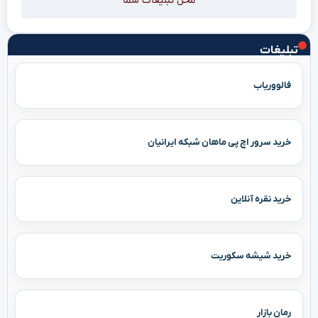
محل تبلیغات شما
تبلیغات
فالووریاب
خرید سرور اچ پی ماهان شبکه ایرانیان
خرید نقره آنلاین
خرید شیشه سکوریت
رمان بازار