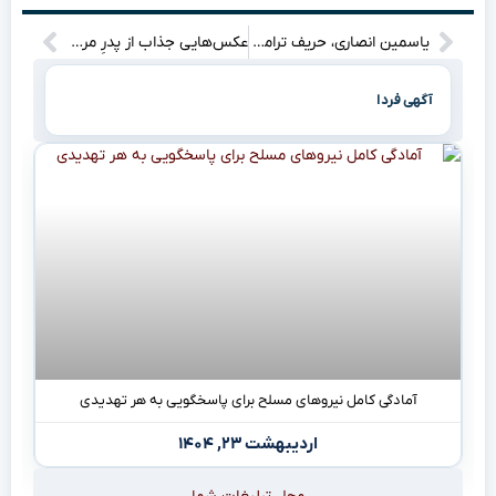
یاسمین انصاری، حریف ترامپ: او کیست و چه داستانی پشت موفقیتش نهفته است؟ + زندگی‌نامه کامل
عکس‌هایی جذاب از پدرِ مرمت فرش ایران: داستانی که باید بخوانید!
آگهی فردا
آمادگی کامل نیروهای مسلح برای پاسخگویی به هر تهدیدی
اردیبهشت ۲۳, ۱۴۰۴