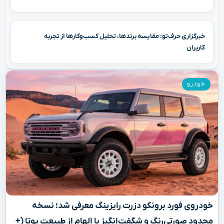
خبرگزاری حرف‌تو: مقایسه برندها، تحلیل کسب‌وکارها از تجربه
کاربران
خودرو
خودروی فورد برونکو دزرت رایزینگ معرفی شد؛ نسخه
محدود صورتی‌رنگ و شگفت‌انگیز با الهام از طبیعت یوتا (+