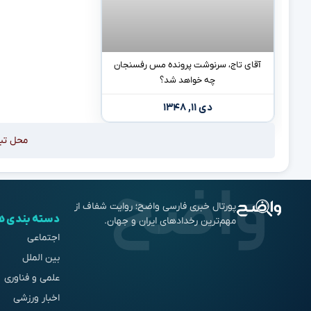
آقای تاج، سرنوشت پرونده مس رفسنجان
چه خواهد شد؟
دی ۱۱, ۱۳۴۸
محل تب
پورتال خبری فارسی واضح؛ روایت شفاف از
دسته بندی ه
مهم‌ترین رخدادهای ایران و جهان.
اجتماعی
بین الملل
علمی و فناوری
اخبار ورزشی