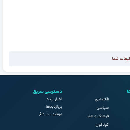
لیغات شما
ا
دسترسی سریع
اخبار زنده
اقتصادی
پربازدیدها
سیاسی
موضوعات داغ
فرهنگ و هنر
گوناگون