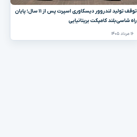
توقف تولید لندروور دیسکاوری اسپرت پس از ۱۱ سال؛ پایان
راه شاسی‌بلند کامپکت بریتانیایی
۱۶ مرداد ۱۴۰۵