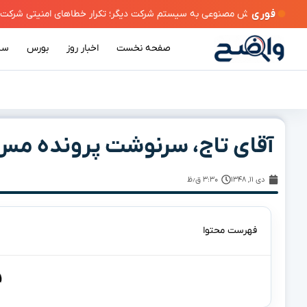
فوری
صفحه نخست
اخبار روز
بورس
سی
آقای تاج، سرنوشت پرونده م
دی ۱۱, ۱۳۴۸
۳:۳۰ ق٫ظ
فهرست محتوا