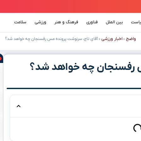
است
بین الملل
فناوری
فرهنگ و هنر
ورزشی
سلامت
واضح
اخبار ورزشی
»
»
آقای تاج، سرنوشت پرونده مس رفسنجان چه خواهد شد؟
س رفسنجان چه خواهد شد؟