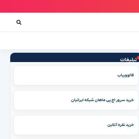
تبلیغات
فالووریاب
خرید سرور اچ پی ماهان شبکه ایرانیان
خرید نقره آنلاین