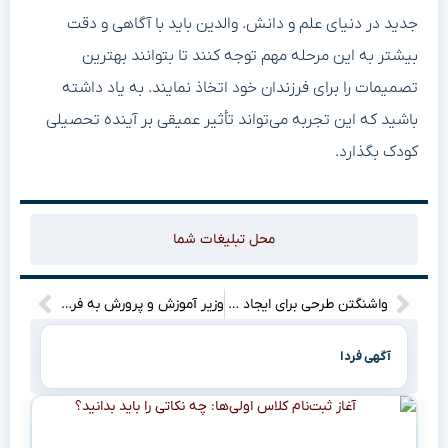
جدید در دنیای علم و دانش. والدین باید با آگاهی و دقت
بیشتر به این مرحله مهم توجه کنند تا بتوانند بهترین
تصمیمات را برای فرزندان خود اتخاذ نمایند. به یاد داشته
باشید که این تجربه می‌تواند تأثیر عمیقی بر آینده تحصیلی
کودک بگذارد.
محل تبلیغات شما
واشنگتن طرحی برای ایجاد دولتی موقت به رهبری یک مقام آمریکایی در غزه دارد! جزئیات این طرح چه هستند؟
وزیر آموزش و پرورش به فرهنگیان چه وعده‌هایی داد؟ جوایزی که در راه است!
آگهی فردا