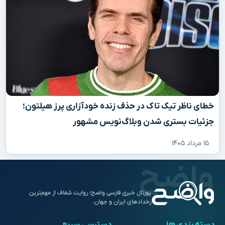
خطای ناظر تیک تاک در حذف زنده خودآزاری پرز هیلتون؛
جزئیات بستری شدن وبلاگ‌نویس مشهور
۱۵ مرداد ۱۴۰۵
پورتال خبری فارسی واضح؛ روایت شفاف از مهم‌ترین
رخدادهای ایران و جهان.