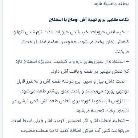
بیفتد و غلیظ شود.
نکات طلایی برای تهیه آش اوماج با اسفناج
– خیساندن حبوبات: خیساندن حبوبات باعث نرم شدن آنها و
کاهش زمان پخت می‌شود. همچنین هضم غذا را راحت‌تر
می‌کند.
– استفاده از سبزی‌های تازه و با کیفیت: به‌ویژه اسفناج تازه
که نقش مهمی در طعم و بافت آش دارد.
– تفت دادن پیاز و سیر: این مرحله طعم آش را به‌طرز قابل
توجهی بهبود می‌بخشد و باعث عمق بیشتر طعم می‌شود.
– افزودن آب‌لیمو یا غوره: برای تعادل طعم آش، کمی ترشی در
انتهای پخت توصیه می‌شود.
– تنظیم غلظت آش: اگر احساس کردید آش خیلی غلیظ است،
می‌توانید کمی آب جوش اضافه کنید تا به غلظت مطلوب