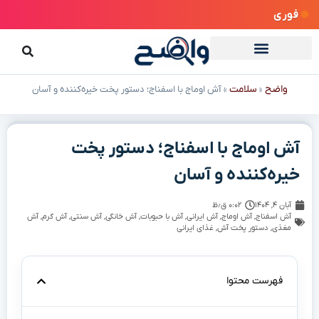
فوری
واضح
سلامت
»
»
آش اوماج با اسفناج؛ دستور پخت خیره‌کننده و آسان
آش اوماج با اسفناج؛ دستور پخت
خیره‌کننده و آسان
آبان ۴, ۱۴۰۴
۰:۰۲ ق٫ظ
آش اسفناج
,
آش اوماج
,
آش ایرانی
,
آش با حبوبات
,
آش خانگی
,
آش سنتی
,
آش گرم
,
آش
مغذی
,
دستور پخت آش
,
غذای ایرانی
فهرست محتوا