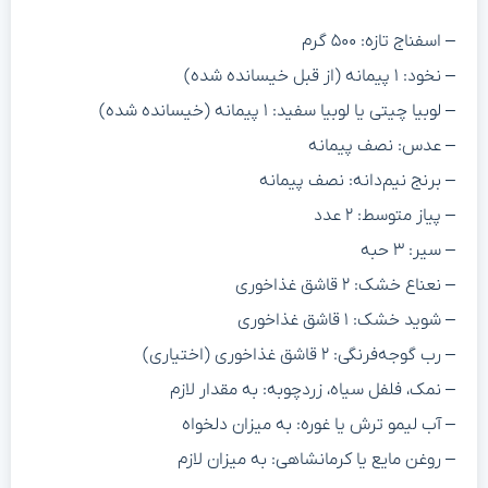
– اسفناج تازه: ۵۰۰ گرم
– نخود: ۱ پیمانه (از قبل خیسانده شده)
– لوبیا چیتی یا لوبیا سفید: ۱ پیمانه (خیسانده شده)
– عدس: نصف پیمانه
– برنج نیم‌دانه: نصف پیمانه
– پیاز متوسط: ۲ عدد
– سیر: ۳ حبه
– نعناع خشک: ۲ قاشق غذاخوری
– شوید خشک: ۱ قاشق غذاخوری
– رب گوجه‌فرنگی: ۲ قاشق غذاخوری (اختیاری)
– نمک، فلفل سیاه، زردچوبه: به مقدار لازم
– آب لیمو ترش یا غوره: به میزان دلخواه
– روغن مایع یا کرمانشاهی: به میزان لازم