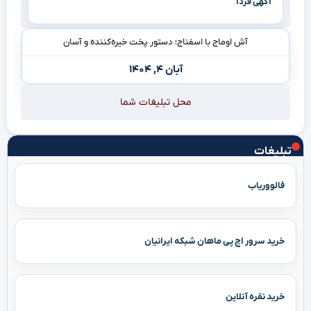
آگهی فردا
آش اوماج با اسفناج؛ دستور پخت خیره‌کننده و آسان
آبان ۴, ۱۴۰۴
محل تبلیغات شما
تبلیغات
فالووریاب
خرید سرور اچ پی ماهان شبکه ایرانیان
خرید نقره آنلاین