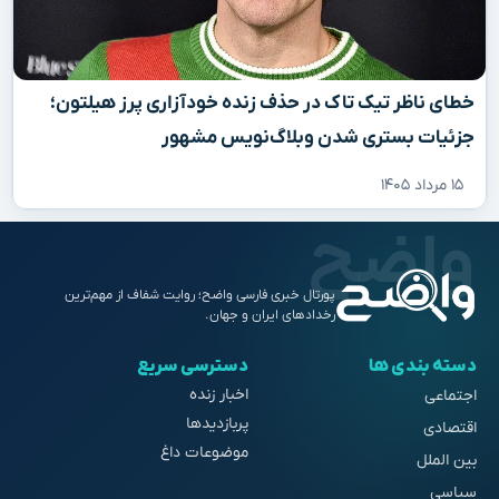
خطای ناظر تیک تاک در حذف زنده خودآزاری پرز هیلتون؛
جزئیات بستری شدن وبلاگ‌نویس مشهور
۱۵ مرداد ۱۴۰۵
پورتال خبری فارسی واضح؛ روایت شفاف از مهم‌ترین
رخدادهای ایران و جهان.
دسته بندی ها
دسترسی سریع
اخبار زنده
اجتماعی
پربازدیدها
اقتصادی
موضوعات داغ
بین الملل
سیاسی