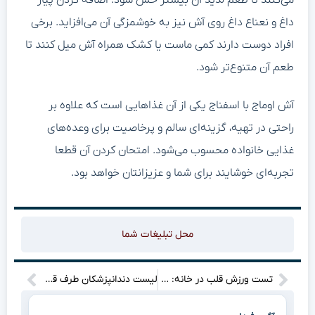
می‌کنند تا طعم لذیذ آن بیشتر حس شود. اضافه کردن پیاز
داغ و نعناع داغ روی آش نیز به خوشمزگی آن می‌افزاید. برخی
افراد دوست دارند کمی ماست یا کشک همراه آش میل کنند تا
طعم آن متنوع‌تر شود.
آش اوماج با اسفناج یکی از آن غذاهایی است که علاوه بر
راحتی در تهیه، گزینه‌ای سالم و پرخاصیت برای وعده‌های
غذایی خانواده محسوب می‌شود. امتحان کردن آن قطعا
تجربه‌ای خوشایند برای شما و عزیزانتان خواهد بود.
محل تبلیغات شما
تست ورزش قلب در خانه: روش آسان و ضروری برای سلامت خیره‌کننده
لیست دندانپزشکان طرف قرارداد بیمه دانا در رشت؛ ضروری و آسان