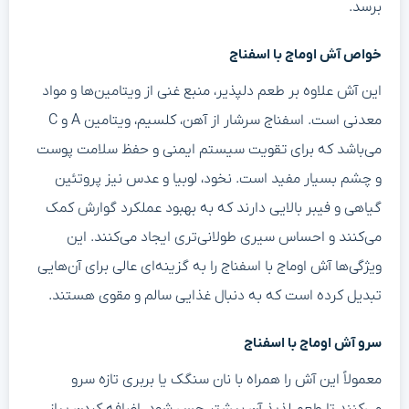
برسد.
خواص آش اوماج با اسفناج
این آش علاوه بر طعم دلپذیر، منبع غنی از ویتامین‌ها و مواد
معدنی است. اسفناج سرشار از آهن، کلسیم، ویتامین A و C
می‌باشد که برای تقویت سیستم ایمنی و حفظ سلامت پوست
و چشم بسیار مفید است. نخود، لوبیا و عدس نیز پروتئین
گیاهی و فیبر بالایی دارند که به بهبود عملکرد گوارش کمک
می‌کنند و احساس سیری طولانی‌تری ایجاد می‌کنند. این
ویژگی‌ها آش اوماج با اسفناج را به گزینه‌ای عالی برای آن‌هایی
تبدیل کرده است که به دنبال غذایی سالم و مقوی هستند.
سرو آش اوماج با اسفناج
معمولاً این آش را همراه با نان سنگک یا بربری تازه سرو