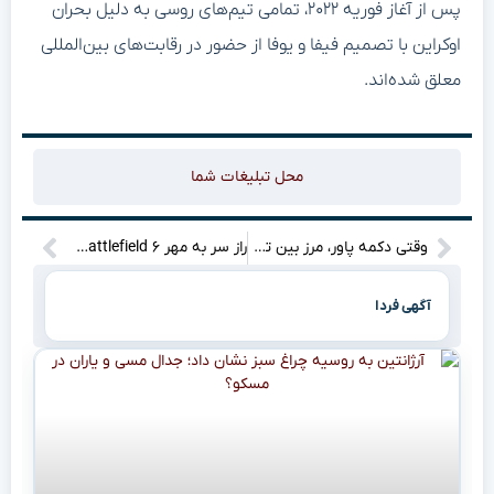
پس از آغاز فوریه ۲۰۲۲، تمامی تیم‌های روسی به دلیل بحران
اوکراین با تصمیم فیفا و یوفا از حضور در رقابت‌های بین‌المللی
معلق شده‌اند.
محل تبلیغات شما
وقتی دکمه پاور، مرز بین تفریح و تباهی رو جابه‌جا می‌کنه: بازی‌هات نجاتت می‌دن یا زندانیت؟
راز سر به مهر Battlefield ۶ فاش شد: چرا آنریل انجین از لیست حذف شد؟
آگهی فردا